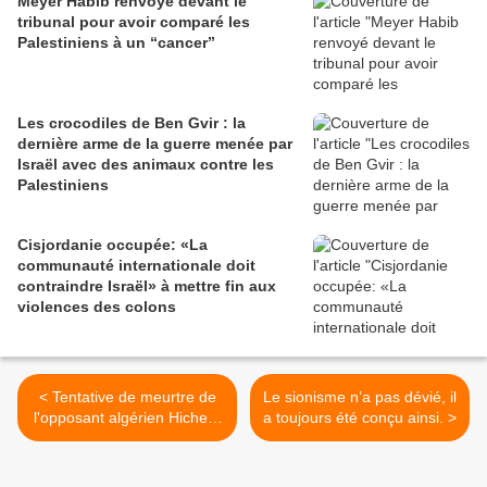
Meyer Habib renvoyé devant le
tribunal pour avoir comparé les
Palestiniens à un “cancer”
Les crocodiles de Ben Gvir : la
dernière arme de la guerre menée par
Israël avec des animaux contre les
Palestiniens
Cisjordanie occupée: «La
communauté internationale doit
contraindre Israël» à mettre fin aux
violences des colons
< Tentative de meurtre de
Le sionisme n’a pas dévié, il
l'opposant algérien Hichem
a toujours été conçu ainsi. >
Aboud : un juge
antiterroriste met en
examen quatre jeunes