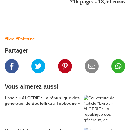
216 pages - 18,50 euros
#livre
#Palestine
Partager
Vous aimerez aussi
Livre : « ALGERIE : La république des
généraux, de Bouteflika à Tebboune »