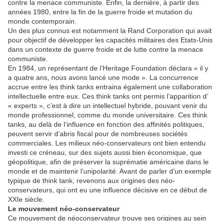
contre la menace communiste. Enfin, la dernière, à partir des
années 1980, entre la fin de la guerre froide et mutation du
monde contemporain.
Un des plus connus est notamment la Rand Corporation qui avait
pour objectif de développer les capacités militaires des Etats-Unis
dans un contexte de guerre froide et de lutte contre la menace
communiste.
En 1984, un représentant de l’Heritage Foundation déclara « il y
a quatre ans, nous avons lancé une mode ». La concurrence
accrue entre les think tanks entraina également une collaboration
intellectuelle entre eux. Ces think tanks ont permis l’apparition d’
« experts », c’est à dire un intellectuel hybride, pouvant venir du
monde professionnel, comme du monde universitaire. Ces think
tanks, au delà de l’influence en fonction des affinités politiques,
peuvent servir d’abris fiscal pour de nombreuses sociétés
commerciales. Les milieux néo-conservateurs ont bien entendu
investi ce créneau, sur des sujets aussi bien économique, que
géopolitique, afin de préserver la suprématie américaine dans le
monde et de maintenir l’unipolarité. Avant de parler d’un exemple
typique de think tank, revenons aux origines des néo-
conservateurs, qui ont eu une influence décisive en ce début de
XXIe siècle.
Le mouvement néo-conservateur
Ce mouvement de néoconservateur trouve ses origines au sein