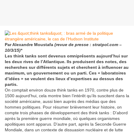
Par Alexandre Moustafa
(revue de presse : stratpol.com –
10/3/15)*
Les think tanks sont devenus omniprésents aujourd’hui sur
les deux rives de l’Atlantique. Ils produisent des notes, des
recherches sur différents sujets et cherchent à influencer au
maximum, un gouvernement ou un parti. Ces « laboratoires
d’idées » se veulent des lieux d’expertises au dessus des
partis.
On comptait environ douze think tanks en 1970, contre plus de
1500 aujourd’hui, cela montre bien l’intérêt qu’ils suscitent dans la
société américaine, aussi bien auprès des médias que des
hommes politiques. Pour résumer brièvement leur histoire, on
compte trois phases de développement des think tanks : D’abord
après la première guerre mondiale, où quelques organismes
apolitiques sont apparus. D’autre part, après la Seconde Guerre
Mondiale, dans un contexte de dissuasion nucléaire et de lutte