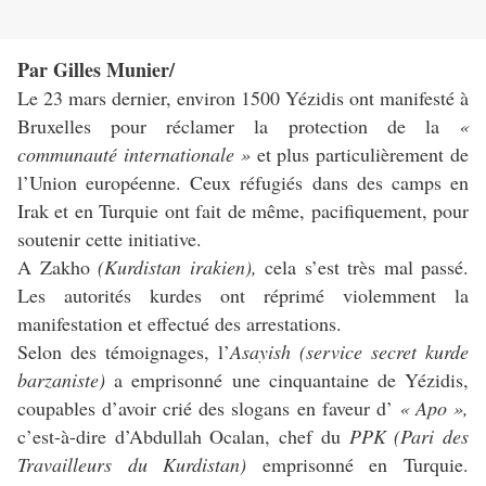
Par Gilles Munier/
Le 23 mars dernier, environ 1500 Yézidis ont manifesté à
Bruxelles pour réclamer la protection de la
«
communauté internationale »
et plus particulièrement de
l’Union européenne. Ceux réfugiés dans des camps en
Irak et en Turquie ont fait de même, pacifiquement, pour
soutenir cette initiative.
A Zakho
(Kurdistan irakien),
cela s’est très mal passé.
Les autorités kurdes ont réprimé violemment la
manifestation et effectué des arrestations.
Selon des témoignages, l’
Asayish (service secret kurde
barzaniste)
a emprisonné une cinquantaine de Yézidis,
coupables d’avoir crié des slogans en faveur d’
« Apo »,
c’est-à-dire d’Abdullah Ocalan, chef du
PPK (Pari des
Travailleurs du Kurdistan)
emprisonné en Turquie.