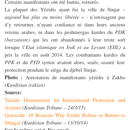
Certains manifestants ont été battus, torturés.
La plupart des Yézidis ayant fui la ville de Sinjar –
aujourd’hui plus ou moins libérée »
- n’envisagent pas
d’y retourner, n’ayant confiance ni dans leurs anciens
voisins arabes, ni dans les peshmergas kurdes du
PDK
(barzaniste)
qui les ont abandonnés à leur triste sort
lorsque l’
Etat islamique en Irak et au Levant (EIIL)
a
pris la ville en août 2014. Les combattants kurdes du
PPK
et du
PYD
syrien avaient alors, seuls, assuré leur
protection pendant le siège du djebel Sinjar.
Photo :
Arrestation de manifestants yézidis à Zakho
(Kurdistan irakien)
Source:
Yazidis Demonstrate for International Protection and
Asylum
(Kurdistan Tribune – 24/3/15)
Genocide: 10 Reasons Why Ezidis Refuse to Return to
Shingal
(Kurdistan Tribune – 13/10/14)