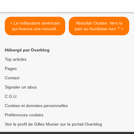
< Le milliardaire américain
Abdullah Ocalan: Vers la
qui finance une nouvelle
paix au Kurdistan turc ? >
organisation chrétienne
sioniste anti-iranienne
Hébergé par Overblog
Top articles
Pages
Contact
Signaler un abus
C.G.U.
Cookies et données personnelles
Préférences cookies
Voir le profil de Gilles Munier sur le portail Overblog