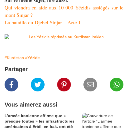
Sur le même sujet, lire aussi:
Qui viendra en aide aux 10 000 Yézidis assiégés sur le
mont Sinjar ?
La bataille du Djebel Sinjar – Acte 1
#Kurdistan
#Yézidis
Partager
Vous aimerez aussi
L'armée iranienne affirme que «
presque toutes » les infrastructures
américaines à Erbil, en Irak, ont été