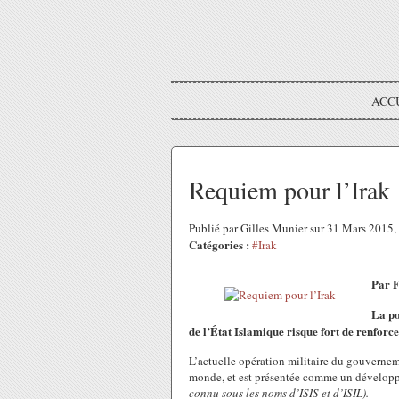
ACC
Requiem pour l’Irak
Publié par Gilles Munier sur 31 Mars 2015
Catégories :
#Irak
Par 
La po
de l’État Islamique risque fort de renforcer
L’actuelle opération militaire du gouvernemen
monde, et est présentée comme un développ
connu sous les noms d’ISIS et d’ISIL).