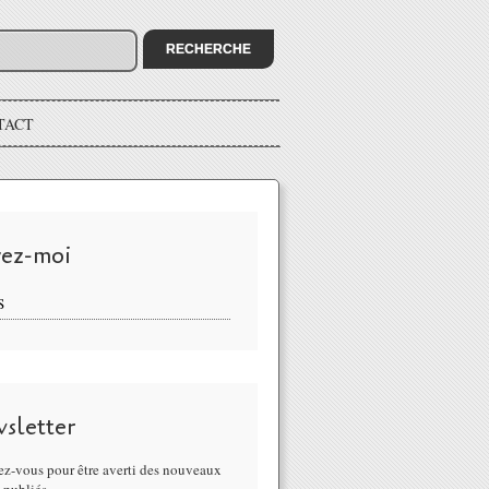
TACT
vez-moi
S
sletter
z-vous pour être averti des nouveaux