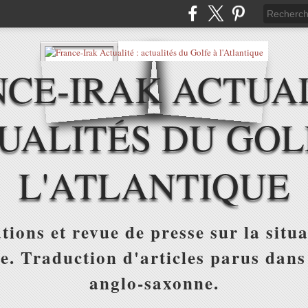
CE-IRAK ACTUAL
UALITÉS DU GOL
L'ATLANTIQUE
tions et revue de presse sur la situa
ue. Traduction d'articles parus dans
anglo-saxonne.