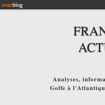
FRAN
ACT
Analyses, informa
Golfe à l'Atlantiq