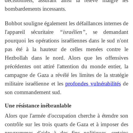
décisionnels, assurant ainsi la relève malgré les
bombardements incessants.
Bohbot souligne également les défaillances internes de
l'appareil sécuritaire
“israélien”
, se demandant
pourquoi les opérations israéliennes dans le sud n'ont
pas été à la hauteur de celles menées contre le
Hezbollah dans le nord. Alors que les offensives
précédentes ont attiré l'attention du monde entier, la
campagne de Gaza a révélé les limites de la stratégie
militaire israélienne et les
profondes vulnérabilités
de
son commandement sud.
Une résistance inébranlable
Alors que l'armée d'occupation cherche à étendre son
contrôle sur les trois quarts de Gaza et à imposer des
programmes d'aide à des fins politiques, certains