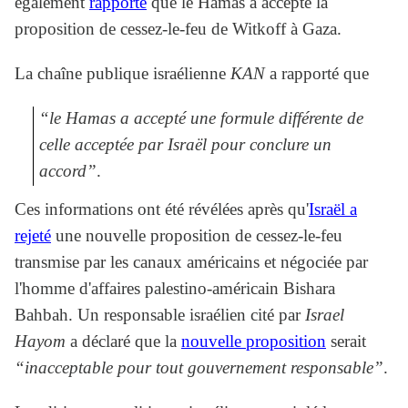
également
rapporté
que le Hamas a accepté la
proposition de cessez-le-feu de Witkoff à Gaza.
La chaîne publique israélienne
KAN
a rapporté que
“le Hamas a accepté une formule différente de
celle acceptée par Israël pour conclure un
accord”
.
Ces informations ont été révélées après qu'
Israël a
rejeté
une nouvelle proposition de cessez-le-feu
transmise par les canaux américains et négociée par
l'homme d'affaires palestino-américain Bishara
Bahbah. Un responsable israélien cité par
Israel
Hayom
a déclaré que la
nouvelle proposition
serait
“inacceptable pour tout gouvernement responsable”
.