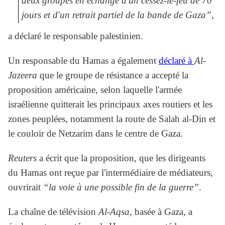
deux groupes en échange d'un cessez-le-feu de 70
jours et d'un retrait partiel de la bande de Gaza”
,
a déclaré le responsable palestinien.
Un responsable du Hamas a également
déclaré à
Al-
Jazeera
que le groupe de résistance a accepté la
proposition américaine, selon laquelle l'armée
israélienne quitterait les principaux axes routiers et les
zones peuplées, notamment la route de Salah al-Din et
le couloir de Netzarim dans le centre de Gaza.
Reuters
a écrit que la proposition, que les dirigeants
du Hamas ont reçue par l'intermédiaire de médiateurs,
ouvrirait
“la voie à une possible fin de la guerre”
.
La chaîne de télévision
Al-Aqsa
, basée à Gaza, a