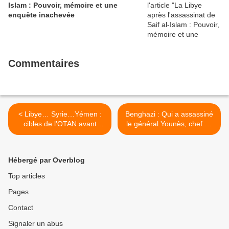
Islam : Pouvoir, mémoire et une
enquête inachevée
Commentaires
< Libye… Syrie…Yémen :
Benghazi : Qui a assassiné
cibles de l’OTAN avant
le général Younès, chef de
d’attaquer l’Iran et le Sud-
l’armée rebelle ? >
Liban
Hébergé par Overblog
Top articles
Pages
Contact
Signaler un abus