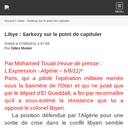
MENU
Accueil
» Libye : Sarkozy sur le point de capituler
Libye : Sarkozy sur le point de capituler
Publié le 07/08/2011 à 07:09
Par
Gilles Munier
Par Mohamed Touati
(revue de presse :
L’Expression - Algérie – 6/8/11)*
Paris, qui a piloté l'opération militaire menée
sous la bannière de l'Otan et qui ne jurait que
par le départ d'El Gueddafi, a fini par reconnaître
qu'il a sous-estimé la résistance que lui a
opposé le colonel libyen.
La position défendue par l'Algérie pour une
sortie de crise dans le conflit libyen semble