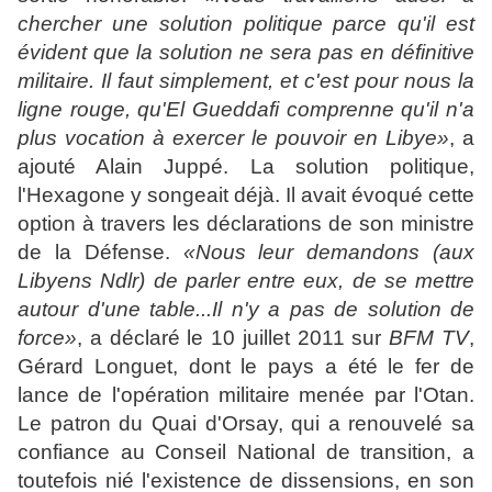
chercher une solution politique parce qu'il est
évident que la solution ne sera pas en définitive
militaire. Il faut simplement, et c'est pour nous la
ligne rouge, qu'El Gueddafi comprenne qu'il n'a
plus vocation à exercer le pouvoir en Libye»
, a
ajouté Alain Juppé. La solution politique,
l'Hexagone y songeait déjà. Il avait évoqué cette
option à travers les déclarations de son ministre
de la Défense.
«Nous leur demandons (aux
Libyens Ndlr) de parler entre eux, de se mettre
autour d'une table...Il n'y a pas de solution de
force»
, a déclaré le 10 juillet 2011 sur
BFM TV
,
Gérard Longuet, dont le pays a été le fer de
lance de l'opération militaire menée par l'Otan.
Le patron du Quai d'Orsay, qui a renouvelé sa
confiance au Conseil National de transition, a
toutefois nié l'existence de dissensions, en son