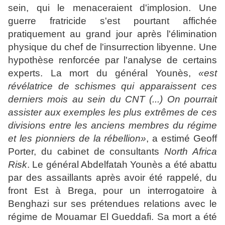
sein, qui le menaceraient d'implosion. Une
guerre fratricide s'est pourtant affichée
pratiquement au grand jour après l'élimination
physique du chef de l'insurrection libyenne. Une
hypothèse renforcée par l'analyse de certains
experts. La mort du général Younès,
«est
révélatrice de schismes qui apparaissent ces
derniers mois au sein du CNT (...) On pourrait
assister aux exemples les plus extrêmes de ces
divisions entre les anciens membres du régime
et les pionniers de la rébellion»
, a estimé Geoff
Porter, du cabinet de consultants
North Africa
Risk
. Le général Abdelfatah Younès a été abattu
par des assaillants après avoir été rappelé, du
front Est à Brega, pour un interrogatoire à
Benghazi sur ses prétendues relations avec le
régime de Mouamar El Gueddafi. Sa mort a été