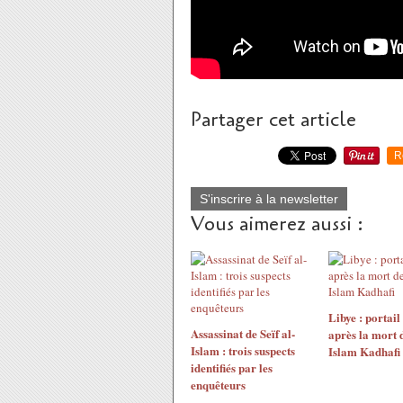
Partager cet article
R
S'inscrire à la newsletter
Vous aimerez aussi :
Libye : portail
Assassinat de Seïf al-
après la mort d
Islam : trois suspects
Islam Kadhafi
identifiés par les
enquêteurs