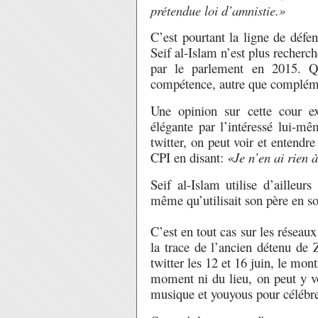
prétendue loi d’amnistie.»
C’est pourtant la ligne de défe
Seif al-Islam n’est plus recherch
par le parlement en 2015. Qu
compétence, autre que complémen
Une opinion sur cette cour 
élégante par l’intéressé lui-
twitter, on peut voir et entend
CPI en disant:
«Je n’en ai rien 
Seif al-Islam utilise d’ailleur
même qu’utilisait son père en so
C’est en tout cas sur les résea
la trace de l’ancien détenu de 
twitter les 12 et 16 juin, le mon
moment ni du lieu, on peut y voi
musique et youyous pour célébrer