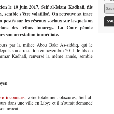
article
ion le 10 juin 2017, Seif al-Islam Kadhafi, fils
Email
 semble s’être volatilisé. On retrouve sa trace
 postés sur les réseaux sociaux sur lesquels on
n dans des tribus touaregs. La Cour pénale
rs son arrestation immédiate.
jours par la milice Abou Bakr As-siddiq, qui le
depuis son arrestation en novembre 2011, le fils de
mmar Kadhafi, renversé la même année, semble
byen
re inconnues
, voire totalement obscures, Seif al-
ours dans une ville en Libye et il n’aurait demandé
son avocat.