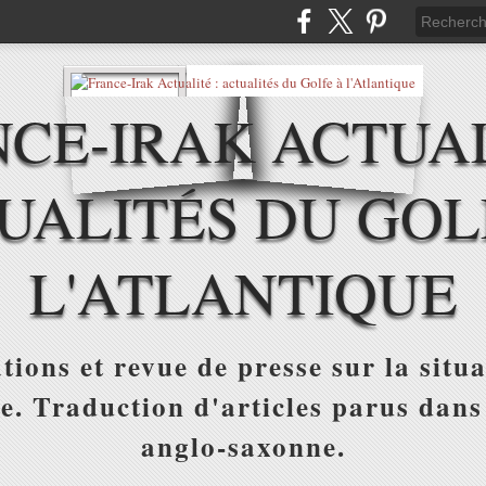
CE-IRAK ACTUAL
UALITÉS DU GOL
L'ATLANTIQUE
tions et revue de presse sur la situa
ue. Traduction d'articles parus dans
anglo-saxonne.