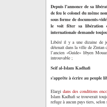
Depuis l’annonce de sa libérat
de feu le colonel du même nom,
sous forme de documents-vidéo
le voit fêter sa libératio
internationale demande toujou
Libéré il y a une dizaine de 
détenait dans la ville de Zintan 
l’ancien «Guide» libyen Moua
introuvable ;
Seif al-Islam Kadhafi
s'apprête à écrire au peuple li
Elargi
dans des conditions enco
Islam Kadhafi se trouverait touj
refuge à aucun pays tiers, selon 