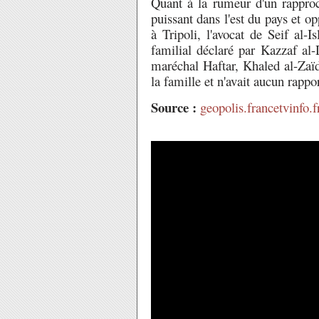
Quant à la rumeur d'un rapproc
puissant dans l'est du pays et o
à Tripoli, l'avocat de Seif al-
familial déclaré par Kazzaf al
maréchal Haftar, Khaled al-Zaïd
la famille et n'avait aucun rappor
Source :
geopolis.francetvinfo.f