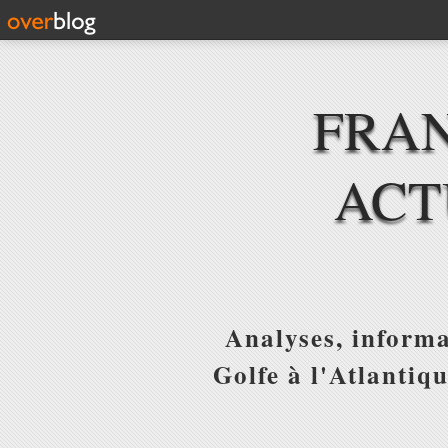
FRAN
ACT
Analyses, informa
Golfe à l'Atlantiq