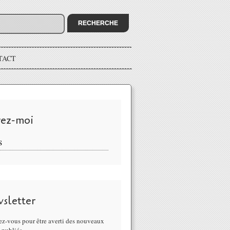
TACT
vez-moi
S
sletter
z-vous pour être averti des nouveaux