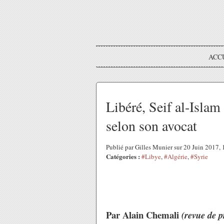
ACC
Libéré, Seif al-Islam
selon son avocat
Publié par Gilles Munier sur 20 Juin 2017
Catégories :
#Libye
,
#Algérie
,
#Syrie
Par Alain Chemali
(revue de p