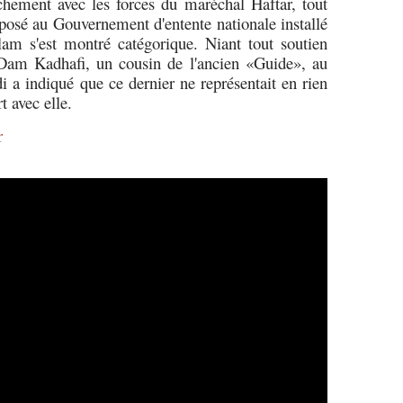
hement avec les forces du maréchal Haftar, tout
pposé au Gouvernement d'entente nationale installé
Islam s'est montré catégorique. Niant tout soutien
-Dam Kadhafi, un cousin de l'ancien «Guide», au
i a indiqué que ce dernier ne représentait en rien
t avec elle.
r