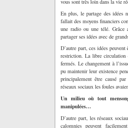
vous sont très loin dans la vie ré
En plus, le partage des idées n
fallait des moyens financiers co
une radio ou une télé. Grâce a
partager ses idées avec de grand
D’autre part, ces idées peuvent 
restriction. La libre circulatio
fermés. Le changement à l’issu
pu maintenir leur existence pen
principalement être causé par
réseaux sociaux les foules avaien
Un milieu où tout mensonge
manipulées…
D’autre part, les réseaux socia
calomnies peuvent facilement