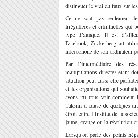
distinguer le vrai du faux sur le
Ce ne sont pas seulement les
irrégulières et criminelles qui 
type d’attaque. Il est d’aill
Facebook, Zuckerberg ait utili
microphone de son ordinateur po
Par l’intermédiaire des rés
manipulations directes étant do
situation peut aussi être parfai
et les organisations qui souhait
avons pu tous voir comment l
Taksim à cause de quelques arb
étroit entre l’Institut de la soc
jaune, orange ou la révolution d
Lorsqu’on parle des points néga