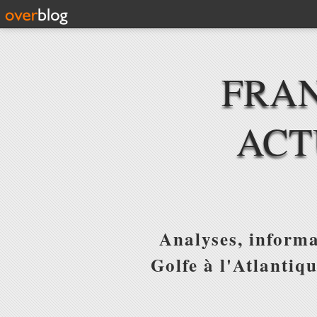
FRAN
ACT
Analyses, informa
Golfe à l'Atlantiq