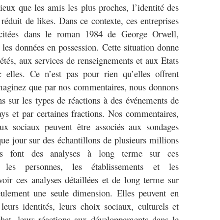
ieux que les amis les plus proches, l’identité des
réduit de likes. Dans ce contexte, ces entreprises
 citées dans le roman 1984 de George Orwell,
c les données en possession. Cette situation donne
étés, aux services de renseignements et aux Etats
c elles. Ce n’est pas pour rien qu’elles offrent
 Imaginez que par nos commentaires, nous donnons
ons sur les types de réactions à des événements de
pays et par certaines fractions. Nos commentaires,
eaux sociaux peuvent être associés aux sondages
ue jour sur des échantillons de plusieurs millions
ses font des analyses à long terme sur ces
 les personnes, les établissements et les
ir ces analyses détaillées et de long terme sur
eulement une seule dimension. Elles peuvent en
eurs identités, leurs choix sociaux, culturels et
chat, leurs réactions aux développements dans le