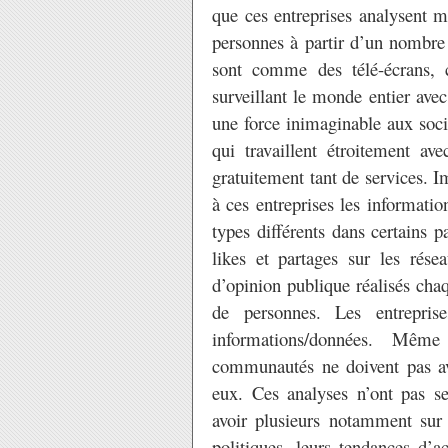
que ces entreprises analysent m
personnes à partir d’un nombre 
sont comme des télé-écrans,
surveillant le monde entier ave
une force inimaginable aux soci
qui travaillent étroitement ave
gratuitement tant de services.
à ces entreprises les informati
types différents dans certains 
likes et partages sur les rés
d’opinion publique réalisés chaq
de personnes. Les entrepri
informations/données. Même
communautés ne doivent pas avo
eux. Ces analyses n’ont pas s
avoir plusieurs notamment sur l
politiques, leurs tendances d’a