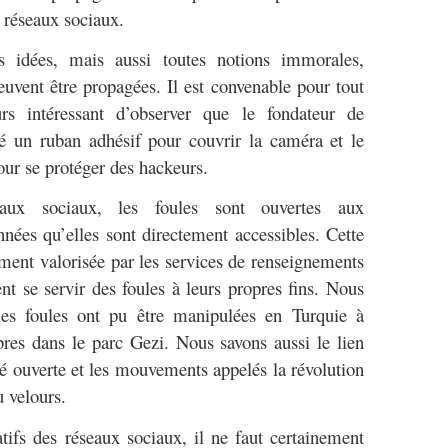
s réseaux sociaux.
 idées, mais aussi toutes notions immorales,
peuvent être propagées. Il est convenable pour tout
eurs intéressant d’observer que le fondateur de
sé un ruban adhésif pour couvrir la caméra et le
ur se protéger des hackeurs.
eaux sociaux, les foules sont ouvertes aux
nnées qu’elles sont directement accessibles. Cette
tement valorisée par les services de renseignements
ent se servir des foules à leurs propres fins. Nous
es foules ont pu être manipulées en Turquie à
res dans le parc Gezi. Nous savons aussi le lien
iété ouverte et les mouvements appelés la révolution
u velours.
tifs des réseaux sociaux, il ne faut certainement