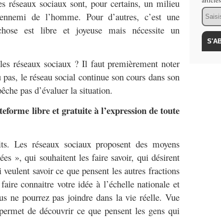
article
es réseaux sociaux sont, pour certains, un milieu
Email
’ennemi de l’homme. Pour d’autres, c’est une
 chose est libre et joyeuse mais nécessite un
es réseaux sociaux ? Il faut premièrement noter
pas, le réseau social continue son cours dans son
pêche pas d’évaluer la situation.
eforme libre et gratuite à l’expression de toute
its. Les réseaux sociaux proposent des moyens
es », qui souhaitent les faire savoir, qui désirent
i veulent savoir ce que pensent les autres fractions
 faire connaitre votre idée à l’échelle nationale et
s ne pourrez pas joindre dans la vie réelle. Vue
 permet de découvrir ce que pensent les gens qui