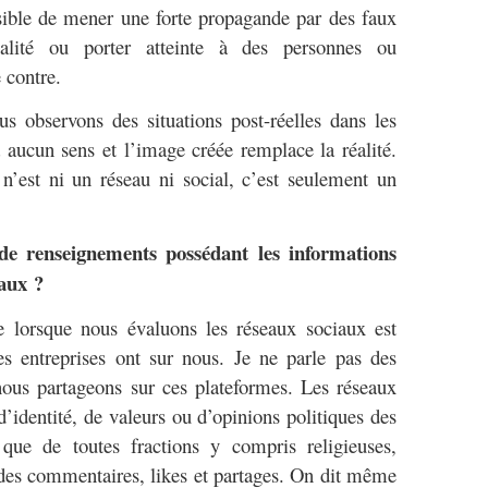
ossible de mener une forte propagande par des faux
alité ou porter atteinte à des personnes ou
 contre.
us observons des situations post-réelles dans les
a aucun sens et l’image créée remplace la réalité.
l n’est ni un réseau ni social, c’est seulement un
 de renseignements possédant les informations
iaux ?
e lorsque nous évaluons les réseaux sociaux est
s entreprises ont sur nous. Je ne parle pas des
nous partageons sur ces plateformes. Les réseaux
’identité, de valeurs ou d’opinions politiques des
que de toutes fractions y compris religieuses,
r des commentaires, likes et partages. On dit même