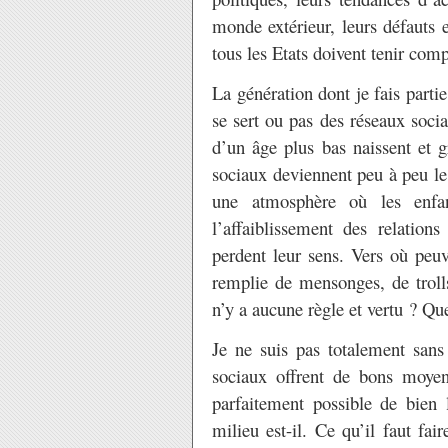
monde extérieur, leurs défauts e
tous les Etats doivent tenir comp
La génération dont je fais partie
se sert ou pas des réseaux soci
d’un âge plus bas naissent et g
sociaux deviennent peu à peu le 
une atmosphère où les enfan
l’affaiblissement des relations
perdent leur sens. Vers où peuv
remplie de mensonges, de trolls
n’y a aucune règle et vertu ? Que
Je ne suis pas totalement sans
sociaux offrent de bons moyen
parfaitement possible de bien 
milieu est-il. Ce qu’il faut fai