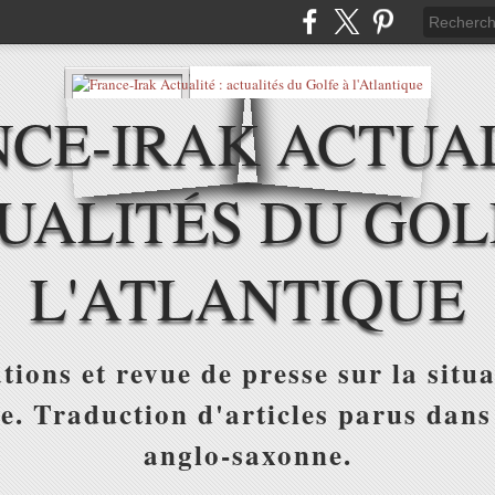
CE-IRAK ACTUAL
UALITÉS DU GOL
L'ATLANTIQUE
tions et revue de presse sur la situa
ue. Traduction d'articles parus dans
anglo-saxonne.