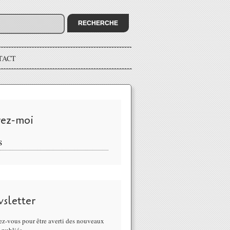
TACT
vez-moi
S
sletter
z-vous pour être averti des nouveaux