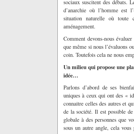
sociaux suscitent des débats. L
d’anarchie où l’homme est l
situation naturelle où toute
aménagement.
Comment devons-nous évaluer l
que même si nous l’évaluons ou 
coin. Toutefois cela ne nous em
Un milieu qui propose une plat
idée…
Parlons d’abord de ses bienfa
uniques à ceux qui ont des « idé
connaitre celles des autres et qu
de la société. Il est possible de
globale à des personnes que vou
sous un autre angle, cela vous