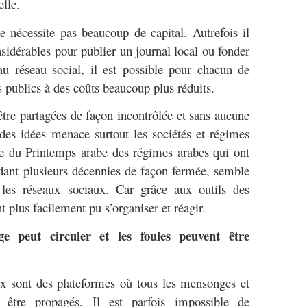
elle.
e nécessite pas beaucoup de capital. Autrefois il
nsidérables pour publier un journal local ou fonder
u réseau social, il est possible pour chacun de
s publics à des coûts beaucoup plus réduits.
être partagées de façon incontrôlée et sans aucune
n des idées menace surtout les sociétés et régimes
e du Printemps arabe des régimes arabes qui ont
dant plusieurs décennies de façon fermée, semble
 les réseaux sociaux. Car grâce aux outils des
t plus facilement pu s’organiser et réagir.
 peut circuler et les foules peuvent être
ux sont des plateformes où tous les mensonges et
 être propagés. Il est parfois impossible de