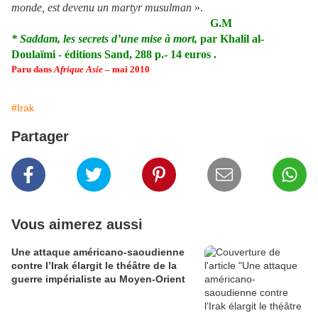
monde, est devenu un martyr musulman
».
G.M
* Saddam, les secrets d’une mise à mort,
par Khalil al-
Doulaïmi - éditions Sand, 288 p.- 14 euros .
Paru dans
Afrique Asie
– mai 2010
#Irak
Partager
Vous aimerez aussi
Une attaque américano-saoudienne
contre l’Irak élargit le théâtre de la
guerre impérialiste au Moyen-Orient