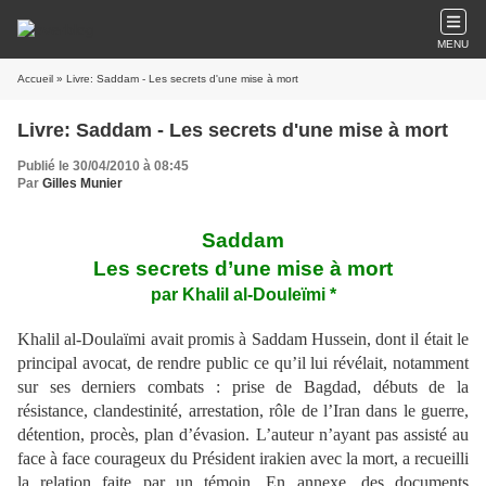
MENU
Accueil
» Livre: Saddam - Les secrets d'une mise à mort
Livre: Saddam - Les secrets d'une mise à mort
Publié le 30/04/2010 à 08:45
Par
Gilles Munier
Saddam
Les secrets d’une mise à mort
par Khalil al-Douleïmi *
Khalil al-Doulaïmi avait promis à Saddam Hussein, dont il était le
principal avocat, de rendre public ce qu’il lui révélait, notamment
sur ses derniers combats : prise de Bagdad, débuts de la
résistance, clandestinité, arrestation, rôle de l’Iran dans le guerre,
détention, procès, plan d’évasion. L’auteur n’ayant pas assisté au
face à face courageux du Président irakien avec la mort, a recueilli
la relation faite par un témoin. En annexe, des documents