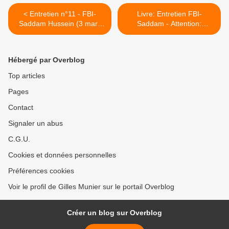
< Entretien n°11 - FBI-
Livre: Entretien FBI-
Saddam Hussein (3 mars
Saddam - Attention:
2004)
traduction tendancieuse >
Hébergé par Overblog
Top articles
Pages
Contact
Signaler un abus
C.G.U.
Cookies et données personnelles
Préférences cookies
Voir le profil de Gilles Munier sur le portail Overblog
Créer un blog sur Overblog