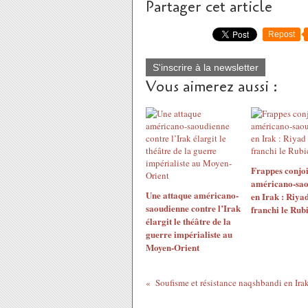
Partager cet article
Repost
S'inscrire à la newsletter
Vous aimerez aussi :
Frappes conjoi
américano-sao
Une attaque américano-
en Irak : Riyad
saoudienne contre l’Irak
franchi le Rub
élargit le théâtre de la
guerre impérialiste au
Moyen-Orient
Soufisme et résistance naqshbandi en Ira