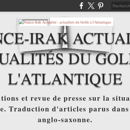
CE-IRAK ACTUAL
UALITÉS DU GOL
L'ATLANTIQUE
tions et revue de presse sur la situa
ue. Traduction d'articles parus dans
anglo-saxonne.