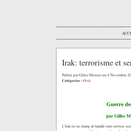
ACC
Irak: terrorisme et se
Publié par Gilles Munier sur 4 Novembre 
Catégories :
#Irak
Guerre des
par Gilles M
L’Irak est un champ de bataille entre services se