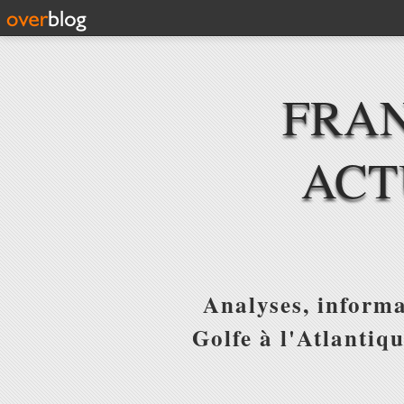
FRAN
ACT
Analyses, informa
Golfe à l'Atlantiq