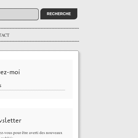
TACT
vez-moi
S
sletter
z-vous pour être averti des nouveaux