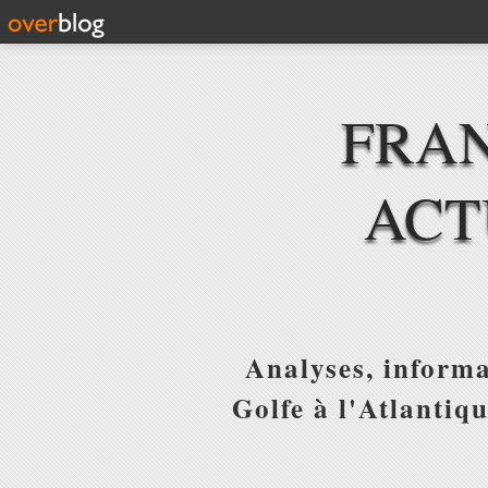
FRAN
ACT
Analyses, informa
Golfe à l'Atlantiq