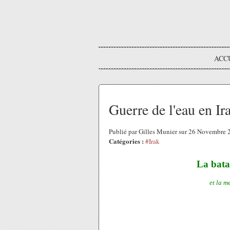
ACC
Guerre de l'eau en Ir
Publié par Gilles Munier sur 26 Novembre
Catégories :
#Irak
La bata
et la 