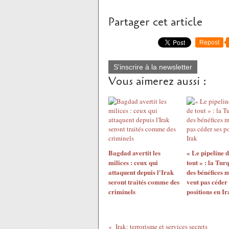
Partager cet article
Repost
S'inscrire à la newsletter
Vous aimerez aussi :
Bagdad avertit les
« Le pipeline 
milices : ceux qui
tout » : la Tur
attaquent depuis l'Irak
des bénéfices 
seront traités comme des
veut pas céder 
criminels
positions en Ir
Irak: terrorisme et services secrets