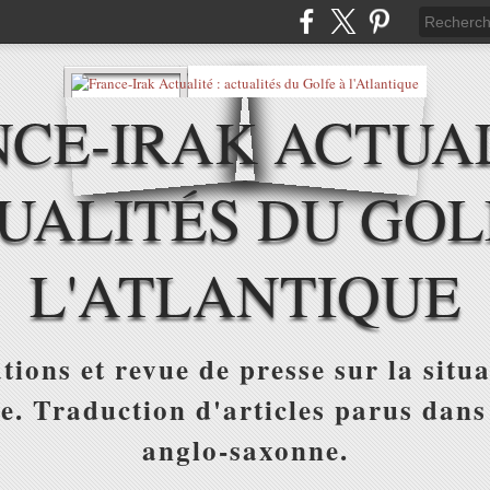
CE-IRAK ACTUAL
UALITÉS DU GOL
L'ATLANTIQUE
tions et revue de presse sur la situa
ue. Traduction d'articles parus dans
anglo-saxonne.