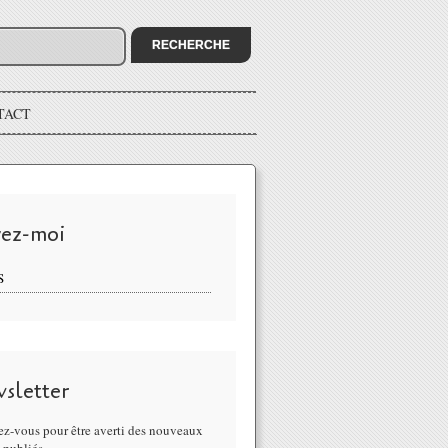
TACT
vez-moi
S
sletter
z-vous pour être averti des nouveaux