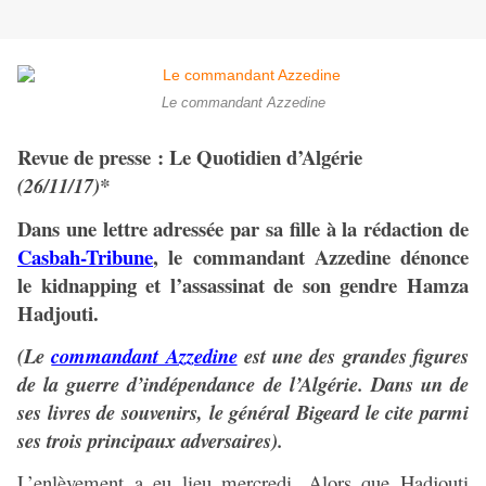
Le commandant Azzedine
Revue de presse : Le Quotidien d’Algérie
(26/11/17)*
Dans une lettre adressée par sa fille à la rédaction de
Casbah-Tribune
, le commandant Azzedine dénonce
le kidnapping et l’assassinat de son gendre Hamza
Hadjouti.
(Le
commandant Azzedine
est une des grandes figures
de la guerre d’indépendance de l’Algérie. Dans un de
ses livres de souvenirs, le général Bigeard le cite parmi
ses trois principaux adversaires).
L’enlèvement a eu lieu mercredi. Alors que Hadjouti