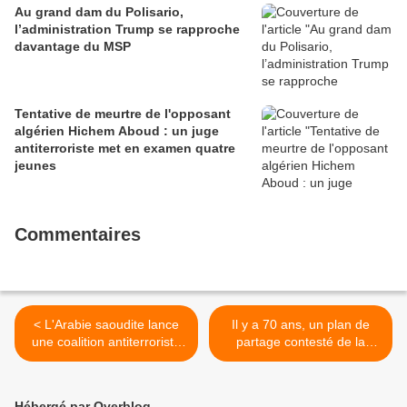
Au grand dam du Polisario,
l’administration Trump se rapproche
davantage du MSP
Tentative de meurtre de l'opposant
algérien Hichem Aboud : un juge
antiterroriste met en examen quatre
jeunes
Commentaires
< L'Arabie saoudite lance
Il y a 70 ans, un plan de
une coalition antiterroriste
partage contesté de la
de pays musulmans... sans
Palestine >
la Syrie ni l'Irak
Hébergé par Overblog