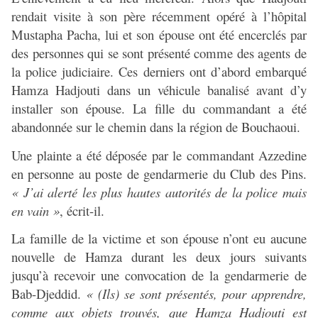
rendait visite à son père récemment opéré à l’hôpital
Mustapha Pacha, lui et son épouse ont été encerclés par
des personnes qui se sont présenté comme des agents de
la police judiciaire. Ces derniers ont d’abord embarqué
Hamza Hadjouti dans un véhicule banalisé avant d’y
installer son épouse. La fille du commandant a été
abandonnée sur le chemin dans la région de Bouchaoui.
Une plainte a été déposée par le commandant Azzedine
en personne au poste de gendarmerie du Club des Pins.
« J’ai alerté les plus hautes autorités de la police mais
en vain »
, écrit-il.
La famille de la victime et son épouse n’ont eu aucune
nouvelle de Hamza durant les deux jours suivants
jusqu’à recevoir une convocation de la gendarmerie de
Bab-Djeddid.
« (Ils) se sont présentés, pour apprendre,
comme aux objets trouvés, que Hamza Hadjouti est