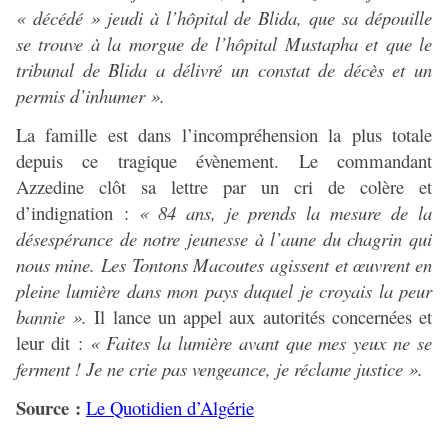
«
décédé
» jeudi à l’hôpital de Blida, que sa dépouille
se trouve à la morgue de l’hôpital Mustapha et que le
tribunal de Blida a délivré un constat de décès et un
permis d’inhumer ».
La famille est dans l’incompréhension la plus totale
depuis ce tragique évènement. Le commandant
Azzedine clôt sa lettre par un cri de colère et
d’indignation :
« 84 ans, je prends la mesure de la
désespérance de notre jeunesse à l’aune du chagrin qui
nous mine. Les
Tontons Macoutes
agissent et œuvrent en
pleine lumière dans mon pays duquel je croyais la peur
bannie ».
Il lance un appel aux autorités concernées et
leur dit :
« Faites la lumière avant que mes yeux ne se
ferment ! Je ne crie pas vengeance, je réclame justice ».
Source :
Le Quotidien d’Algérie