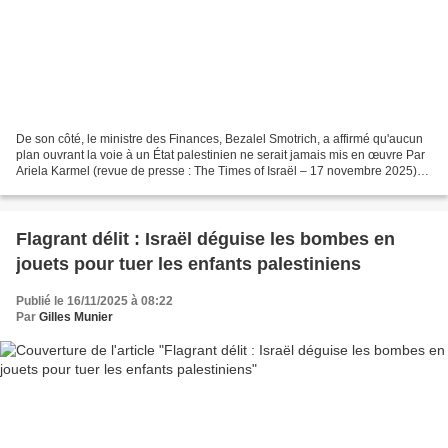
De son côté, le ministre des Finances, Bezalel Smotrich, a affirmé qu'aucun
plan ouvrant la voie à un État palestinien ne serait jamais mis en œuvre Par
Ariela Karmel (revue de presse : The Times of Israël – 17 novembre 2025)*
Le ministre de la Sécurité...
Flagrant délit : Israël déguise les bombes en
jouets pour tuer les enfants palestiniens
Publié le 16/11/2025 à 08:22
Par
Gilles Munier