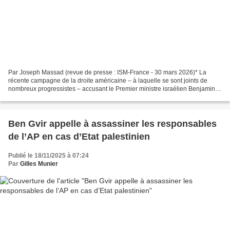
Par Joseph Massad (revue de presse : ISM-France - 30 mars 2026)* La
récente campagne de la droite américaine – à laquelle se sont joints de
nombreux progressistes – accusant le Premier ministre israélien Benjamin
Netanyahu d’avoir entraîné Washington...
Ben Gvir appelle à assassiner les responsables
de l’AP en cas d’Etat palestinien
Publié le 18/11/2025 à 07:24
Par
Gilles Munier