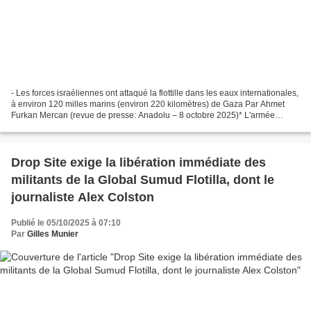
- Les forces israéliennes ont attaqué la flottille dans les eaux internationales,
à environ 120 milles marins (environ 220 kilomètres) de Gaza Par Ahmet
Furkan Mercan (revue de presse: Anadolu – 8 octobre 2025)* L'armée
israélienne a attaqué, mercredi...
Drop Site exige la libération immédiate des
militants de la Global Sumud Flotilla, dont le
journaliste Alex Colston
Publié le 05/10/2025 à 07:10
Par
Gilles Munier