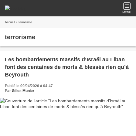
MENU
Accueil
» terrorisme
terrorisme
Les bombardements massifs d’Israël au Liban
font des centaines de morts & blessés rien qu’à
Beyrouth
Publié le 09/04/2026 à 04:47
Par
Gilles Munier