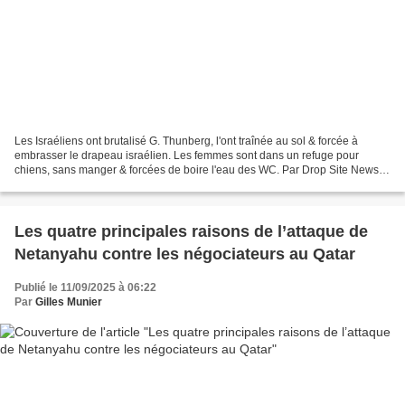
Les Israéliens ont brutalisé G. Thunberg, l'ont traînée au sol & forcée à
embrasser le drapeau israélien. Les femmes sont dans un refuge pour
chiens, sans manger & forcées de boire l'eau des WC. Par Drop Site News
(revue de presse - 4 octobre 2025)* Drop...
Les quatre principales raisons de l’attaque de
Netanyahu contre les négociateurs au Qatar
Publié le 11/09/2025 à 06:22
Par
Gilles Munier