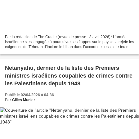
Par la rédaction de The Cradle (revue de presse - 8 avril 2026)* L’armée
israélienne s’est engagée à poursuivre ses frappes sur le pays et a rejeté les
exigences de Téhéran d’inclure le Liban dans l’accord de cessez-le-feu en
cours de négociation. L’armée...
Netanyahu, dernier de la liste des Premiers
ministres israéliens coupables de crimes contre
les Palestiniens depuis 1948
Publié le 02/04/2026 à 04:36
Par
Gilles Munier