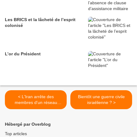
Les BRICS et la lâcheté de l’esprit
colonisé
L’or du Président
< L'Iran arrête des
Bientôt une guerre civile
membres d'un réseau
israélienne ? >
"terroriste" lié au Mossad
israélien
Hébergé par Overblog
Top articles