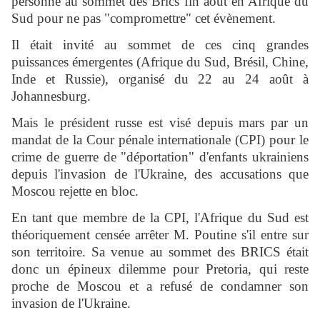
personne au sommet des Brics fin août en Afrique du
Sud pour ne pas "compromettre" cet évènement.
Il était invité au sommet de ces cinq grandes
puissances émergentes (Afrique du Sud, Brésil, Chine,
Inde et Russie), organisé du 22 au 24 août à
Johannesburg.
Mais le président russe est visé depuis mars par un
mandat de la Cour pénale internationale (CPI) pour le
crime de guerre de "déportation" d'enfants ukrainiens
depuis l'invasion de l'Ukraine, des accusations que
Moscou rejette en bloc.
En tant que membre de la CPI, l'Afrique du Sud est
théoriquement censée arrêter M. Poutine s'il entre sur
son territoire. Sa venue au sommet des BRICS était
donc un épineux dilemme pour Pretoria, qui reste
proche de Moscou et a refusé de condamner son
invasion de l'Ukraine.