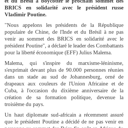
et du Brésil à boycotter le prochain sommet des
BRICS en solidarité avec le président russe
Vladimir Poutine.
"Nous appelons les présidents de la République
populaire de Chine, de l'Inde et du Brésil à ne pas
venir au sommet des BRICS en solidarité avec le
président Poutine", a déclaré le leader des Combattants
pour la liberté économique (EFF) Julius Malema.
Malema, qui s'inspire du marxisme-léninisme,
s'exprimait devant plus de 90.000 personnes réunies
dans un stade au sud de Johannesburg, orné de
drapeaux aux couleurs de l'Union Africaine et de
Cuba, à l'occasion du dixième anniversaire de la
création de sa formation politique, devenue la
troisième du pays.
Un haut diplomate sud-africain a récemment assuré
que le président Poutine a décidé de ne pas venir en