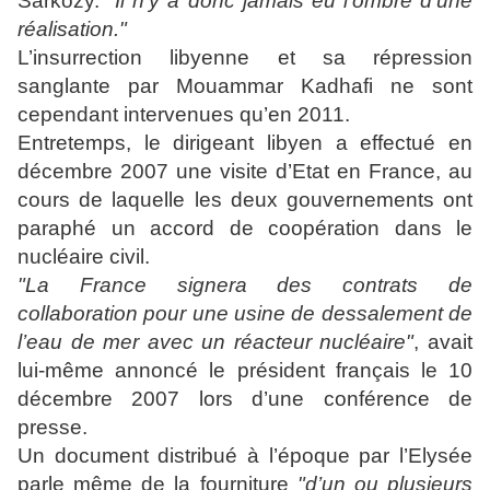
Sarkozy.
"Il n’y a donc jamais eu l’ombre d’une
réalisation."
L’insurrection libyenne et sa répression
sanglante par Mouammar Kadhafi ne sont
cependant intervenues qu’en 2011.
Entretemps, le dirigeant libyen a effectué en
décembre 2007 une visite d’Etat en France, au
cours de laquelle les deux gouvernements ont
paraphé un accord de coopération dans le
nucléaire civil.
"La France signera des contrats de
collaboration pour une usine de dessalement de
l’eau de mer avec un réacteur nucléaire"
, avait
lui-même annoncé le président français le 10
décembre 2007 lors d’une conférence de
presse.
Un document distribué à l’époque par l’Elysée
parle même de la fourniture
"d’un ou plusieurs