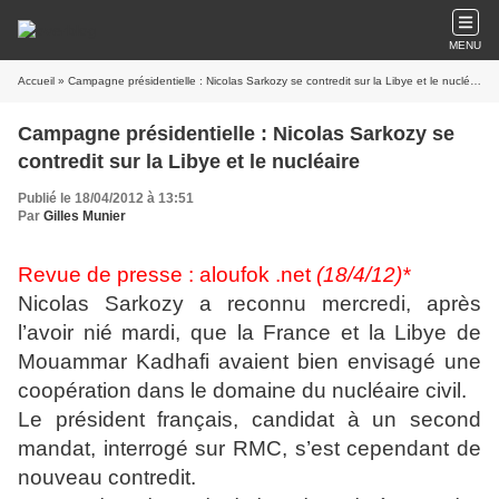
MENU
Accueil
» Campagne présidentielle : Nicolas Sarkozy se contredit sur la Libye et le nucléaire
Campagne présidentielle : Nicolas Sarkozy se
contredit sur la Libye et le nucléaire
Publié le 18/04/2012 à 13:51
Par
Gilles Munier
Revue de presse : aloufok .net
(18/4/12)*
Nicolas Sarkozy a reconnu mercredi, après
l’avoir nié mardi, que la France et la Libye de
Mouammar Kadhafi avaient bien envisagé une
coopération dans le domaine du nucléaire civil.
Le président français, candidat à un second
mandat, interrogé sur RMC, s’est cependant de
nouveau contredit.