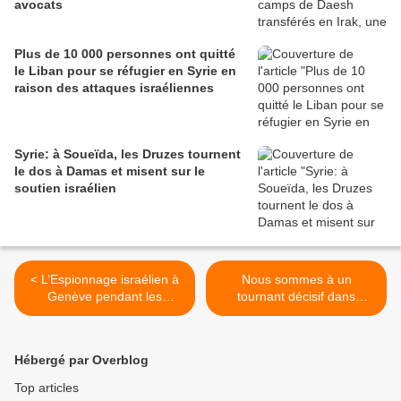
avocats
Plus de 10 000 personnes ont quitté
le Liban pour se réfugier en Syrie en
raison des attaques israéliennes
Syrie: à Soueïda, les Druzes tournent
le dos à Damas et misent sur le
soutien israélien
< L’Espionnage israélien à
Nous sommes à un
Genève pendant les
tournant décisif dans
négociations sur le
l’équilibre des puissances >
nucléaire iranien
Hébergé par Overblog
Top articles