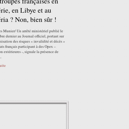
troupes françaises en
rie, en Libye et au
ria ? Non, bien sûr !
es Munier/ Un arrêté ministériel publié le
bre dernier au Journal officiel, portant sur
isation des risques « invalidité et décès »
ats français participant à des Opex –
n extérieures -, signale la présence de
..
suite