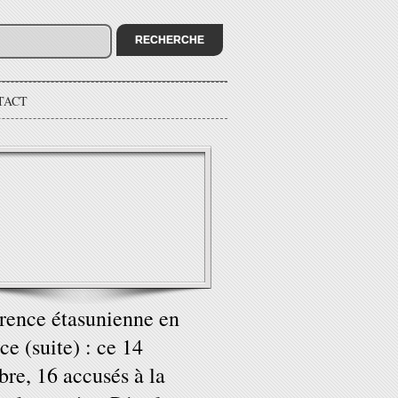
TACT
rence étasunienne en
ce (suite) : ce 14
bre, 16 accusés à la