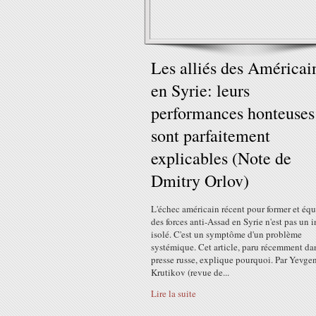
Les alliés des Américai
en Syrie: leurs
performances honteuses
sont parfaitement
explicables (Note de
Dmitry Orlov)
L'échec américain récent pour former et équ
des forces anti-Assad en Syrie n'est pas un 
isolé. C'est un symptôme d'un problème
systémique. Cet article, paru récemment da
presse russe, explique pourquoi. Par Yevge
Krutikov (revue de...
Lire la suite