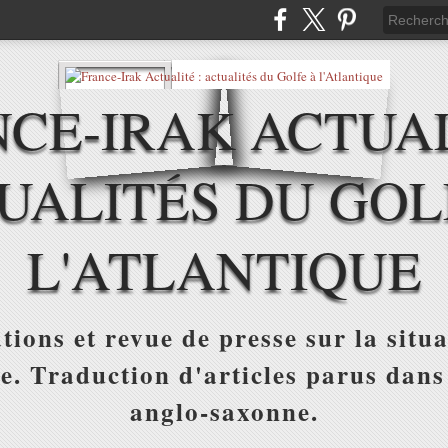
CE-IRAK ACTUAL
UALITÉS DU GOL
L'ATLANTIQUE
tions et revue de presse sur la situa
ue. Traduction d'articles parus dans
anglo-saxonne.