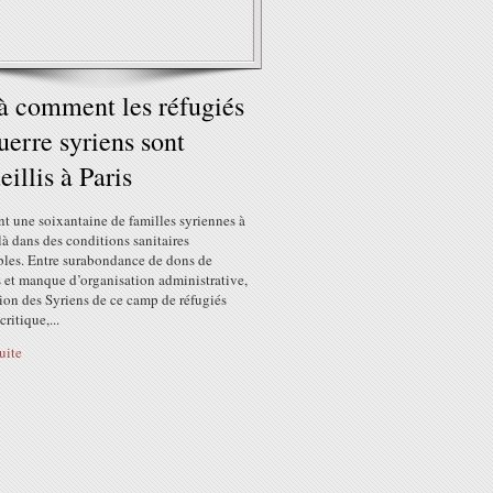
à comment les réfugiés
uerre syriens sont
eillis à Paris
nt une soixantaine de familles syriennes à
là dans des conditions sanitaires
bles. Entre surabondance de dons de
 et manque d’organisation administrative,
tion des Syriens de ce camp de réfugiés
critique,...
suite