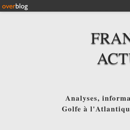
FRAN
ACT
Analyses, informa
Golfe à l'Atlantiq