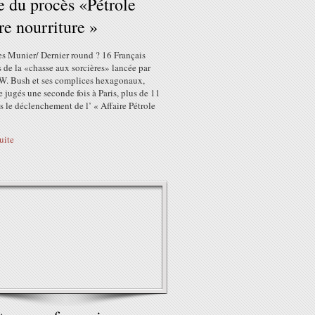
e du procès «Pétrole
re nourriture »
es Munier/ Dernier round ? 16 Français
 de la «chasse aux sorcières» lancée par
W. Bush et ses complices hexagonaux,
e jugés une seconde fois à Paris, plus de 11
s le déclenchement de l’ « Affaire Pétrole
suite