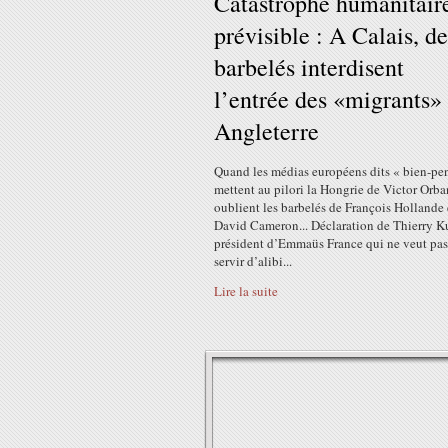
Catastrophe humanitair
prévisible : A Calais, de
barbelés interdisent
l’entrée des «migrants»
Angleterre
Quand les médias européens dits « bien-pe
mettent au pilori la Hongrie de Victor Orba
oublient les barbelés de François Hollande 
David Cameron... Déclaration de Thierry K
président d’Emmaüs France qui ne veut pas
servir d’alibi...
Lire la suite