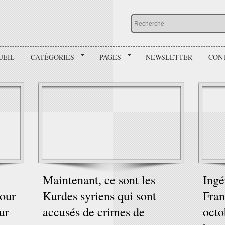
UEIL
CATÉGORIES
PAGES
NEWSLETTER
CON
Maintenant, ce sont les
Ingé
pour
Kurdes syriens qui sont
Fran
ur
accusés de crimes de
octo