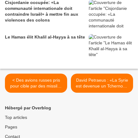
Cisjordanie occupée: «La
communauté internationale doit
contraindre Israël» à mettre fin aux
violences des colons
Le Hamas élit Khalil al-Hayya à sa tête
< Des avions russes pris
David Petraeus : «La Syrie
pour cible par des missiles
est devenue un Tchernobyl
sol-air de l’Etat Islamique?
géopolitique» >
Hébergé par Overblog
Top articles
Pages
Contact