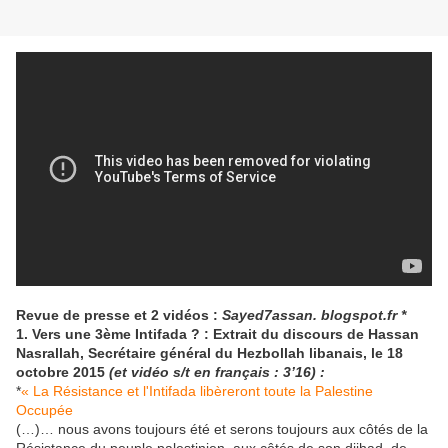
Revue de presse et 2 vidéos :
Sayed7assan. blogspot.fr *
1. Vers une 3ème Intifada ? : Extrait du discours de Hassan
Nasrallah, Secrétaire général du Hezbollah libanais, le 18
octobre 2015
(et vidéo s/t en français : 3’16) :
*
« La Résistance et l'Intifada libèreront toute la Palestine
Occupée
(…)… nous avons toujours été et serons toujours aux côtés de la