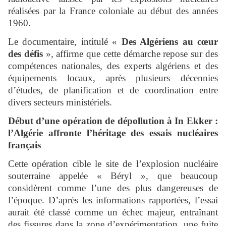
réalisées par la France coloniale au début des années
1960.
Le documentaire, intitulé «
Des Algériens au cœur
des défis
», affirme que cette démarche repose sur des
compétences nationales, des experts algériens et des
équipements locaux, après plusieurs décennies
d’études, de planification et de coordination entre
divers secteurs ministériels.
Début d’une opération de dépollution à In Ekker :
l’Algérie affronte l’héritage des essais nucléaires
français
Cette opération cible le site de l’explosion nucléaire
souterraine appelée « Béryl », que beaucoup
considèrent comme l’une des plus dangereuses de
l’époque. D’après les informations rapportées, l’essai
aurait été classé comme un échec majeur, entraînant
des fissures dans la zone d’expérimentation, une fuite