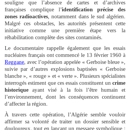
souligne que l’absence de cartes et d’archives
françaises complique l’
identification précise des
zones radioactives
, notamment dans le sud algérien.
Malgré ces obstacles, les autorités présentent cette
initiative comme une première étape vers la
réhabilitation complète des sites contaminés.
Le documentaire rappelle également que les essais
nucléaires français ont commencé le 13 février 1960 à
Reggane
, avec l’opération appelée « Gerboise bleue »,
suivie par d’autres explosions baptisées « Gerboise
blanche », « rouge » et « verte ». Plusieurs spécialistes
interrogés estiment que ces essais constituent un
crime
historique
ayant visé à la fois l’être humain et
l’environnement, dont les conséquences continuent
d’affecter la région.
À travers cette opération, l’Algérie semble vouloir
affirmer sa volonté de traiter un dossier sensible et
douloureux, tout en lançant un message symbolique :