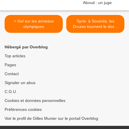
< Gel sur les anneaux
Syrie: à Soueïda, les
olympiques
Druzes tournent le dos à
Damas et misent sur le
soutien israélien >
Hébergé par Overblog
Top articles
Pages
Contact
Signaler un abus
C.G.U.
Cookies et données personnelles
Préférences cookies
Voir le profil de Gilles Munier sur le portail Overblog