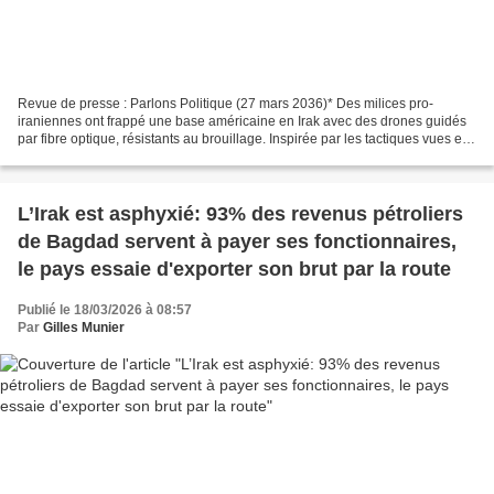
Revue de presse : Parlons Politique (27 mars 2036)* Des milices pro-
iraniennes ont frappé une base américaine en Irak avec des drones guidés
par fibre optique, résistants au brouillage. Inspirée par les tactiques vues en
Ukraine, cette technique bon marché...
L’Irak est asphyxié: 93% des revenus pétroliers
de Bagdad servent à payer ses fonctionnaires,
le pays essaie d'exporter son brut par la route
Publié le 18/03/2026 à 08:57
Par
Gilles Munier