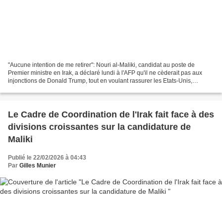
"Aucune intention de me retirer": Nouri al-Maliki, candidat au poste de
Premier ministre en Irak, a déclaré lundi à l'AFP qu'il ne cèderait pas aux
injonctions de Donald Trump, tout en voulant rassurer les Etats-Unis,
notamment sur les groupes armés pro-iraniens....
Le Cadre de Coordination de l'Irak fait face à des
divisions croissantes sur la candidature de
Maliki
Publié le 22/02/2026 à 04:43
Par
Gilles Munier