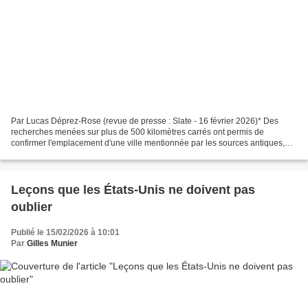
Par Lucas Déprez-Rose (revue de presse : Slate - 16 février 2026)* Des
recherches menées sur plus de 500 kilomètres carrés ont permis de
confirmer l'emplacement d'une ville mentionnée par les sources antiques,
mais jamais fouillée jusqu'à présent. Le...
Leçons que les États-Unis ne doivent pas
oublier
Publié le 15/02/2026 à 10:01
Par
Gilles Munier