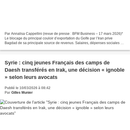
Par Annalisa Cappellini (revue de presse : BFM Business – 17 mars 2026)*
Le blocage du principal couloir d’exportation du Golfe par l’Iran prive
Bagdad de sa principale source de revenus. Salaires, dépenses sociales et
stabilité politique sont désormais...
Syrie : cinq jeunes Français des camps de
Daesh transférés en Irak, une décision « ignoble
» selon leurs avocats
Publié le 10/03/2026 à 08:42
Par
Gilles Munier