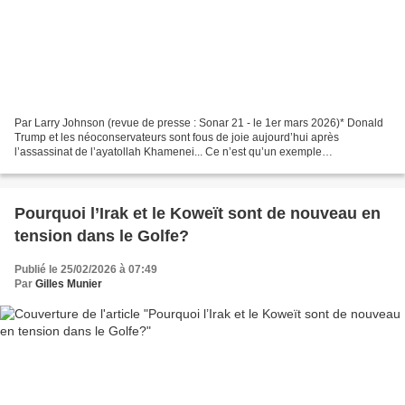
Par Larry Johnson (revue de presse : Sonar 21 - le 1er mars 2026)* Donald
Trump et les néoconservateurs sont fous de joie aujourd’hui après
l’assassinat de l’ayatollah Khamenei... Ce n’est qu’un exemple
supplémentaire de l’ignorance crasse occidentale...
Pourquoi l’Irak et le Koweït sont de nouveau en
tension dans le Golfe?
Publié le 25/02/2026 à 07:49
Par
Gilles Munier