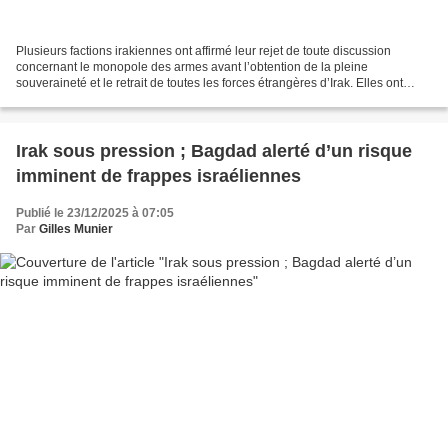
Plusieurs factions irakiennes ont affirmé leur rejet de toute discussion
concernant le monopole des armes avant l’obtention de la pleine
souveraineté et le retrait de toutes les forces étrangères d’Irak. Elles ont
souligné que la position de la Résistance...
Irak sous pression ; Bagdad alerté d’un risque
imminent de frappes israéliennes
Publié le 23/12/2025 à 07:05
Par
Gilles Munier