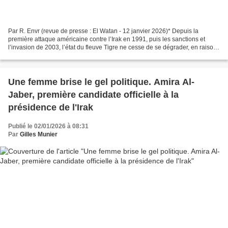
Par R. Envr (revue de presse : El Watan - 12 janvier 2026)* Depuis la
première attaque américaine contre l’Irak en 1991, puis les sanctions et
l’invasion de 2003, l’état du fleuve Tigre ne cesse de se dégrader, en raison
de l’état déplorable des systèmes...
Une femme brise le gel politique. Amira Al-
Jaber, première candidate officielle à la
présidence de l'Irak
Publié le 02/01/2026 à 08:31
Par
Gilles Munier