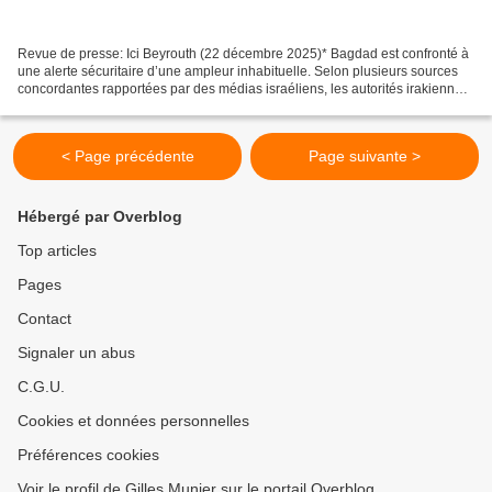
Revue de presse: Ici Beyrouth (22 décembre 2025)* Bagdad est confronté à
une alerte sécuritaire d’une ampleur inhabituelle. Selon plusieurs sources
concordantes rapportées par des médias israéliens, les autorités irakiennes
ont été discrètement averties...
< Page précédente
Page suivante >
Hébergé par Overblog
Top articles
Pages
Contact
Signaler un abus
C.G.U.
Cookies et données personnelles
Préférences cookies
Voir le profil de Gilles Munier sur le portail Overblog