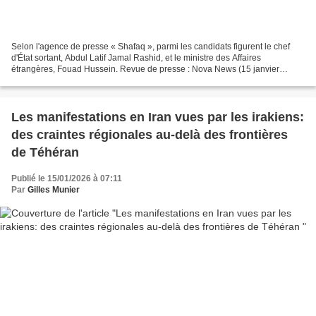
Selon l'agence de presse « Shafaq », parmi les candidats figurent le chef
d'État sortant, Abdul Latif Jamal Rashid, et le ministre des Affaires
étrangères, Fouad Hussein. Revue de presse : Nova News (15 janvier
2026)* Le Parlement irakien a annoncé les...
Les manifestations en Iran vues par les irakiens:
des craintes régionales au-delà des frontières
de Téhéran
Publié le 15/01/2026 à 07:11
Par
Gilles Munier