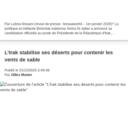
Par Lubna Nissani (revue de presse : tessaaworld – 1er janvier 2026)* La
politique et militante féministe irakienne Amira Al-Jaber a annoncé sa
candidature officielle au poste de Présidente de la République d'Irak,
devenant ainsi la première personne...
L’Irak stabilise ses déserts pour contenir les
vents de sable
Publié le 31/12/2025 à 09:46
Par
Gilles Munier