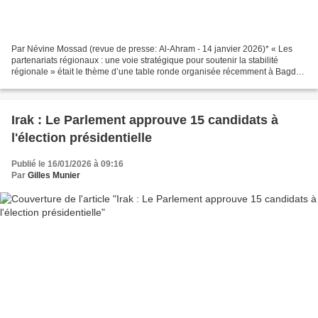
Par Névine Mossad (revue de presse: Al-Ahram - 14 janvier 2026)* « Les
partenariats régionaux : une voie stratégique pour soutenir la stabilité
régionale » était le thème d’une table ronde organisée récemment à Bagdad
par la Fondation Inky pour les études...
Irak : Le Parlement approuve 15 candidats à
l'élection présidentielle
Publié le 16/01/2026 à 09:16
Par
Gilles Munier