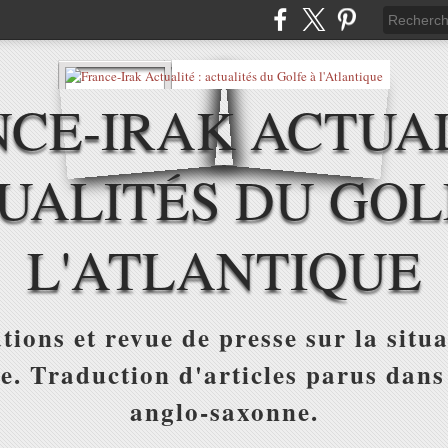
CE-IRAK ACTUAL
UALITÉS DU GOL
L'ATLANTIQUE
tions et revue de presse sur la situa
ue. Traduction d'articles parus dans
anglo-saxonne.