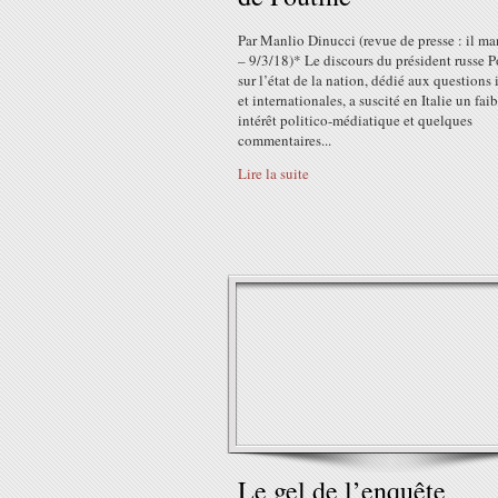
Par Manlio Dinucci (revue de presse : il ma
– 9/3/18)* Le discours du président russe 
sur l’état de la nation, dédié aux questions 
et internationales, a suscité en Italie un fai
intérêt politico-médiatique et quelques
commentaires...
Lire la suite
Le gel de l’enquête