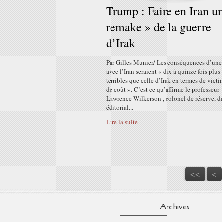
Trump : Faire en Iran u
remake » de la guerre
d’Irak
Par Gilles Munier/ Les conséquences d’une
avec l’Iran seraient « dix à quinze fois plus
terribles que celle d’Irak en termes de victi
de coût ». C’est ce qu’affirme le professeur
Lawrence Wilkerson , colonel de réserve, d
éditorial...
Lire la suite
<<
<
Archives