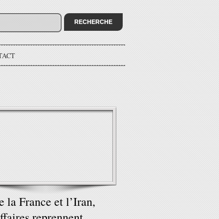
TACT
e la France et l’Iran,
affaires reprennent…