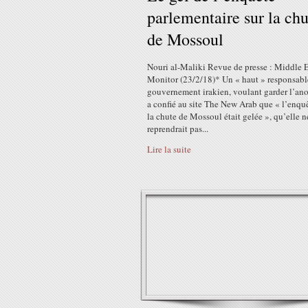
parlementaire sur la chu
de Mossoul
Nouri al-Maliki Revue de presse : Middle 
Monitor (23/2/18)* Un « haut » responsabl
gouvernement irakien, voulant garder l’an
a confié au site The New Arab que « l’enquê
la chute de Mossoul était gelée », qu’elle n
reprendrait pas...
Lire la suite