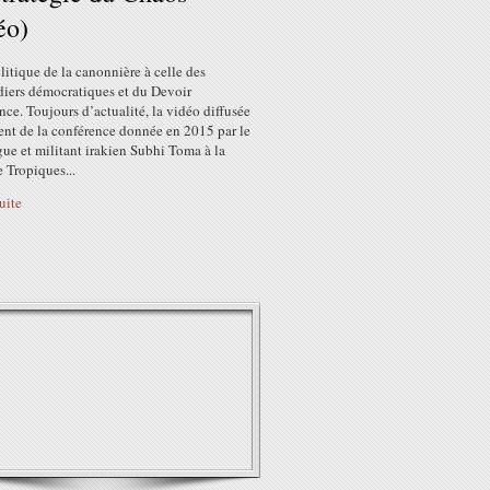
éo)
litique de la canonnière à celle des
iers démocratiques et du Devoir
nce. Toujours d’actualité, la vidéo diffusée
nt de la conférence donnée en 2015 par le
ue et militant irakien Subhi Toma à la
e Tropiques...
suite