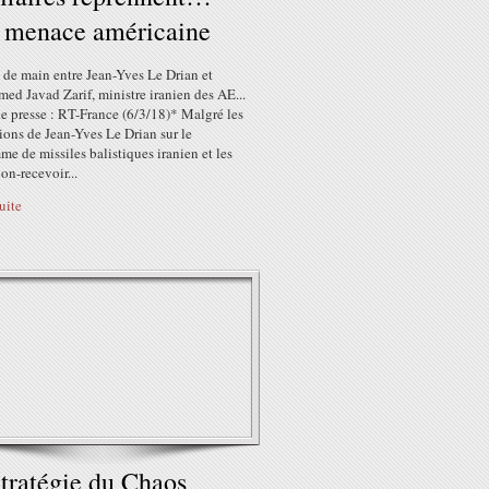
 menace américaine
 de main entre Jean-Yves Le Drian et
d Javad Zarif, ministre iranien des AE...
e presse : RT-France (6/3/18)* Malgré les
ions de Jean-Yves Le Drian sur le
e de missiles balistiques iranien et les
non-recevoir...
suite
tratégie du Chaos