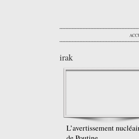
ACC
irak
L’avertissement nucléai
de Poutine