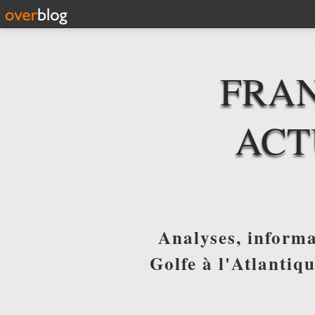
FRAN
ACT
Analyses, informa
Golfe à l'Atlantiq