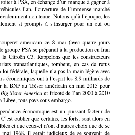
 miroiter à PSA, en échange d’un manque à gagner à
 véhicules l’an, l’ouverture de l’immense marché
 évidemment non tenue. Notons qu’à l’époque, les
lement si prompts à s’insurger pour un oui ou
uperet américain ce 8 mai (avec quatre jours
le groupe PSA se préparait à la production en Iran
 la Citroën C3. Rappelons que les constructeurs
ariats transatlantiques, tombent, en cas de refus
 loi fédérale, laquelle n’a pas la main légère avec
urs économiques ont à l’esprit les 8,9 milliards de
er la BNP au Trésor américain en mai 2015 pour
e
Big Sister America
et fricoté de l’an 2000 à 2010
la Libye, tous pays sous embargo.
épendance économique est un puissant facteur de
C’est oublier que certains, les forts, sont alors en
aibles et que ceux-ci n’ont d’autres choix que de se
 mai 1968, il serait judicieux de se souvenir de