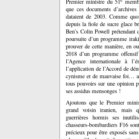
Premier ministre du 51
membre
que ces documents d’archives 
dataient de 2003. Comme quoi le
depuis la fiole de sucre glace 
Ben’s Colin Powell prétendant q
poursuite d’un programme irak
prouver de cette manière, en ou
2018 d’un programme offensif
l’Agence internationale à l’
l’application de l’Accord de dénu
cynisme et de mauvaise foi… ain
tous pouvoirs sur une opinion p
ses assidus mensonges !
Ajoutons que le Premier minist
grand voisin iranien, mais 
guerrières hormis ses inutili
chasseurs-bombardiers F16 sont 
précieux pour être exposés sans