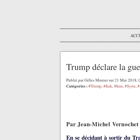
ACC
Trump déclare la gu
Publié par Gilles Munier sur 21 Mai 2018,
Catégories :
#Trump
,
#Irak
,
#Iran
,
#Syrie
,
#
Par Jean-Michel Vernoche
En se décidant à sortir du Tr