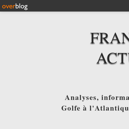
FRAN
ACT
Analyses, informa
Golfe à l'Atlantiq