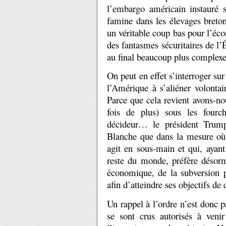
l’embargo américain instauré 
famine dans les élevages breton
un véritable coup bas pour l’éc
des fantasmes sécuritaires de l’
au final beaucoup plus complexe 
On peut en effet s’interroger su
l’Amérique à s’aliéner volontai
Parce que cela revient avons-nou
fois de plus) sous les fourc
décideur… le président Trum
Blanche que dans la mesure où 
agit en sous-main et qui, ayan
reste du monde, préfère désorm
économique, de la subversion p
afin d’atteindre ses objectifs d
Un rappel à l’ordre n’est donc 
se sont crus autorisés à venir