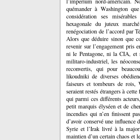
l’imperium nord-américain. No
quémander à Washington que 
considération ses misérables 
hexagonale du juteux marché 
renégociation de l’accord par Té
Alors que déduire sinon que co
revenir sur l’engagement pris e
ni le Pentagone, ni la CIA, et
militaro-industriel, les néocons
reconvertis, qui pour beauco
likoudniki de diverses obédien
faiseurs et tombeurs de rois, 
seraient restés étrangers à cette
qui parmi ces différents acteurs
petit marquis élyséen et de che
incendies qui n’en finissent pa
d’avoir conservé une influence d
Syrie et l’Irak livré à la majo
maintien d’un certain chaos et le