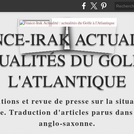
CE-IRAK ACTUAL
UALITÉS DU GOL
L'ATLANTIQUE
tions et revue de presse sur la situa
ue. Traduction d'articles parus dans
anglo-saxonne.