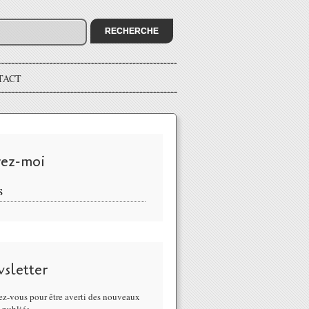
TACT
vez-moi
S
sletter
z-vous pour être averti des nouveaux