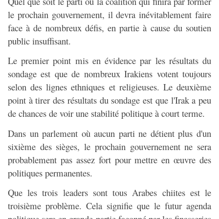
Quel que soit le parti ou la coalition qui finira par former
le prochain gouvernement, il devra inévitablement faire
face à de nombreux défis, en partie à cause du soutien
public insuffisant.
Le premier point mis en évidence par les résultats du
sondage est que de nombreux Irakiens votent toujours
selon des lignes ethniques et religieuses. Le deuxième
point à tirer des résultats du sondage est que l'Irak a peu
de chances de voir une stabilité politique à court terme.
Dans un parlement où aucun parti ne détient plus d'un
sixième des sièges, le prochain gouvernement ne sera
probablement pas assez fort pour mettre en œuvre des
politiques permanentes.
Que les trois leaders sont tous Arabes chiites est le
troisième problème. Cela signifie que le futur agenda
politique sera en grande partie façonné par les finasseries