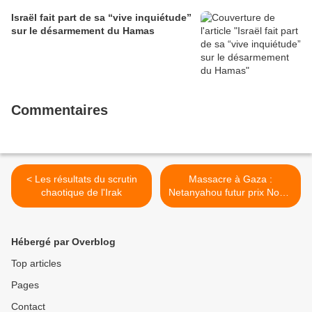
Israël fait part de sa “vive inquiétude”
sur le désarmement du Hamas
Commentaires
< Les résultats du scrutin
Massacre à Gaza :
chaotique de l'Irak
Netanyahou futur prix Nobel
de la paix? >
Hébergé par Overblog
Top articles
Pages
Contact