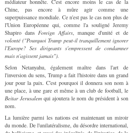
médiateur honnête. C'est encore moins le cas de la
Chine, pas encore à mûre agir comme une
superpuissance mondiale. Ce n'est pas le cas non plus de
l'Union Européenne qui, comme l'a souligné Jeremy
Shapiro dans
Foreign Affairs
, manque d'unité et de
volonté ("Pourquoi Trump peut-il tranquillement ignorer
l'Europe? Ses dirigeants s'empressent de condamner
mais n'agissent jamais").
Selon Netanyahu, également maître dans l'art de
l'inversion du sens, Trump a fait l'histoire dans un grand
jour pour la paix. C'est pourquoi il donnera son nom à
une place, à une gare et même à un club de football, le
Beitar Jerusalem
qui ajoutera le nom du président à son
nom.
La lumière parmi les nations est maintenant un miroir
du monde. De l'unilatéralisme, du désordre international,
du bellicisme, et aussi des inégalités, de l'injustice, de la