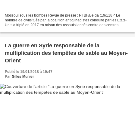
Mossoul sous les bombes Revue de presse : RTBF/Belga (19/118)* Le
nombre de civils tués par la coalition antidjihadistes conduite par les Etats-
Unis a triplé en 2017 en raison des assauts lancés contre des centres
urbains très peuplés tenus par le groupe...
La guerre en Syrie responsable de la
multiplication des tempêtes de sable au Moyen-
Orient
Publié le 19/01/2018 à 19:47
Par
Gilles Munier