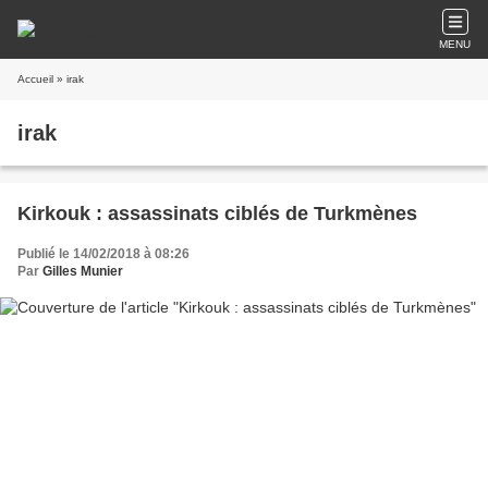
MENU
Accueil
» irak
irak
Kirkouk : assassinats ciblés de Turkmènes
Publié le 14/02/2018 à 08:26
Par
Gilles Munier