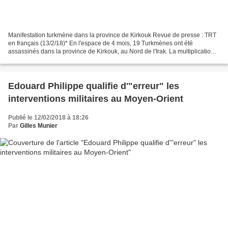
Manifestation turkmène dans la province de Kirkouk Revue de presse : TRT
en français (13/2/18)* En l'espace de 4 mois, 19 Turkmènes ont été
assassinés dans la province de Kirkouk, au Nord de l'Irak. La multiplication
des assassinats des habitants Turkmènes...
Edouard Philippe qualifie d'"erreur" les
interventions militaires au Moyen-Orient
Publié le 12/02/2018 à 18:26
Par
Gilles Munier