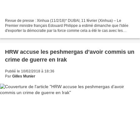
Revue de presse : Xinhua (11/2/18)* DUBAI, 11 février (Xinhua) – Le
Premier ministre français Edouard Philippe a estimé dimanche que l'idée
d'exporter la démocratie par la force comme cela a été le cas avec les
interventions militaires en Afghanistan,...
HRW accuse les peshmergas d’avoir commis un
crime de guerre en Irak
Publié le 10/02/2018 à 18:36
Par
Gilles Munier