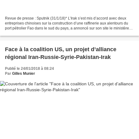
Revue de presse : Sputnik (31/1/18)* L’Irak s’est mis d’accord avec deux
entreprises chinoises sur la construction d’une raffinerie aux alentours du
port pétrolier Fao dans le sud du pays, a annoncé sur son site le ministère
irakien du Pétrole. «Le ministère...
Face à la coalition US, un projet d’alliance
régional Iran-Russie-Syrie-Pakistan-Irak
Publié le 24/01/2018 à 08:24
Par
Gilles Munier