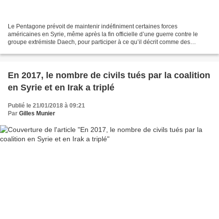
Le Pentagone prévoit de maintenir indéfiniment certaines forces
américaines en Syrie, même après la fin officielle d’une guerre contre le
groupe extrémiste Daech, pour participer à ce qu’il décrit comme des
opérations antiterroristes en cours, ont déclaré...
En 2017, le nombre de civils tués par la coalition
en Syrie et en Irak a triplé
Publié le 21/01/2018 à 09:21
Par
Gilles Munier