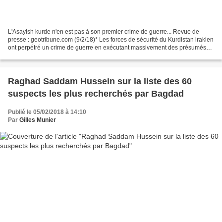
L'Asayish kurde n'en est pas à son premier crime de guerre... Revue de
presse : geotribune.com (9/2/18)* Les forces de sécurité du Kurdistan irakien
ont perpétré un crime de guerre en exécutant massivement des présumés
éléments de l’organisation djihadiste...
Raghad Saddam Hussein sur la liste des 60
suspects les plus recherchés par Bagdad
Publié le 05/02/2018 à 14:10
Par
Gilles Munier