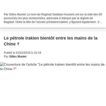
Par Gilles Munier Le nom de Raghad Saddam Hussein est sur la liste des 60
personnes les plus recherchées, adressée à Interpol par le régime de
Bagdad. Outre la fille de l’ancien président irakien, y figurent également : 28
membres de l’Etat islamique...
Le pétrole irakien bientôt entre les mains de la
Chine ?
Publié le 01/02/2018 à 10:19
Par
Gilles Munier