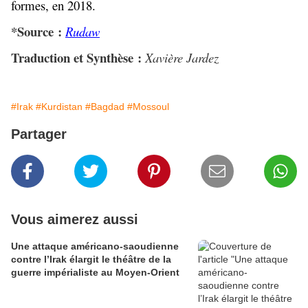
formes, en 2018.
*Source :
Rudaw
Traduction et Synthèse :
Xavière Jardez
#Irak
#Kurdistan
#Bagdad
#Mossoul
Partager
Vous aimerez aussi
Une attaque américano-saoudienne
contre l’Irak élargit le théâtre de la
guerre impérialiste au Moyen-Orient