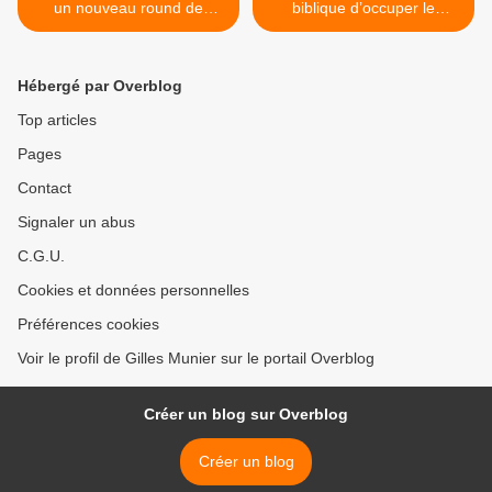
un nouveau round de
biblique d’occuper le
négociations les 23 et 24
Moyen-Orient >
février
Hébergé par Overblog
Top articles
Pages
Contact
Signaler un abus
C.G.U.
Cookies et données personnelles
Préférences cookies
Voir le profil de Gilles Munier sur le portail Overblog
Créer un blog sur Overblog
Créer un blog