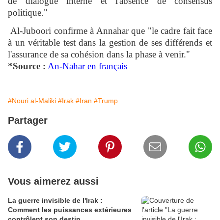
de dialogue interne et l'absence de consensus
politique."
Al-Juboori confirme à Annahar que "le cadre fait face
à un véritable test dans la gestion de ses différends et
l'assurance de sa cohésion dans la phase à venir."
*Source :
An-Nahar en français
#Nouri al-Maliki
#Irak
#Iran
#Trump
Partager
Vous aimerez aussi
La guerre invisible de l'Irak :
Comment les puissances extérieures
contrôlent son destin