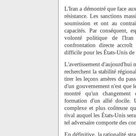
L'Iran a démontré que face aux 
résistance. Les sanctions mass
soumission et ont au contra
capacités. Par conséquent, es
volonté politique de l'Iran
confrontation directe accroît
difficile pour les États-Unis de 
L'avertissement d'aujourd'hui n
recherchent la stabilité régional
tirer les leçons amères du pa
d'un gouvernement n'est que le
montré qu'un changement d
formation d'un allié docile. 
complexe et plus coûteuse que
rival auquel les États-Unis sera
tel adversaire comporte des co
En définitive, la rationalité st