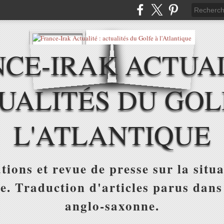
CE-IRAK ACTUAL
UALITÉS DU GOL
L'ATLANTIQUE
tions et revue de presse sur la situa
ue. Traduction d'articles parus dans
anglo-saxonne.