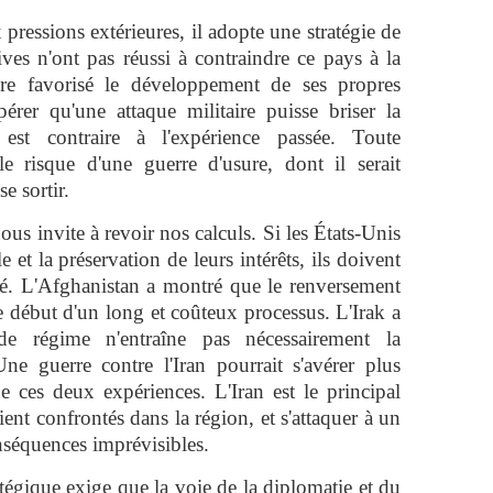
pressions extérieures, il adopte une stratégie de
ives n'ont pas réussi à contraindre ce pays à la
ire favorisé le développement de ses propres
pérer qu'une attaque militaire puisse briser la
 est contraire à l'expérience passée. Toute
 le risque d'une guerre d'usure, dont il serait
se sortir.
ous invite à revoir nos calculs. Si les États-Unis
e et la préservation de leurs intérêts, ils doivent
ssé. L'Afghanistan a montré que le renversement
 début d'un long et coûteux processus. L'Irak a
e régime n'entraîne pas nécessairement la
Une guerre contre l'Iran pourrait s'avérer plus
 ces deux expériences. L'Iran est le principal
ient confrontés dans la région, et s'attaquer à un
nséquences imprévisibles.
ratégique exige que la voie de la diplomatie et du