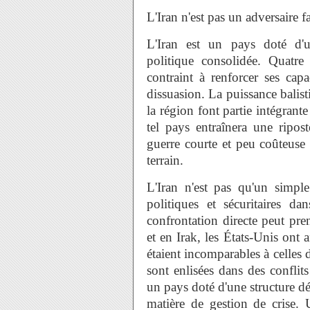
L'Iran n'est pas un adversaire fa
L'Iran est un pays doté d'u
politique consolidée. Quatre
contraint à renforcer ses cap
dissuasion. La puissance balist
la région font partie intégrante
tel pays entraînera une ripost
guerre courte et peu coûteuse c
terrain.
L'Iran n'est pas qu'un simple
politiques et sécuritaires d
confrontation directe peut pr
et en Irak, les États-Unis ont 
étaient incomparables à celles 
sont enlisées dans des conflits
un pays doté d'une structure d
matière de gestion de crise. 