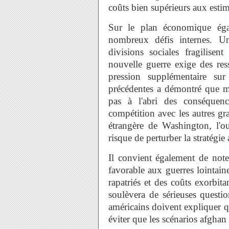
coûts bien supérieurs aux estima
Sur le plan économique égal
nombreux défis internes. U
divisions sociales fragilisen
nouvelle guerre exige des res
pression supplémentaire sur
précédentes a démontré que m
pas à l'abri des conséquenc
compétition avec les autres gra
étrangère de Washington, l'
risque de perturber la stratégie
Il convient également de note
favorable aux guerres lointaine
rapatriés et des coûts exorbita
soulèvera de sérieuses questi
américains doivent expliquer qu
éviter que les scénarios afghan 