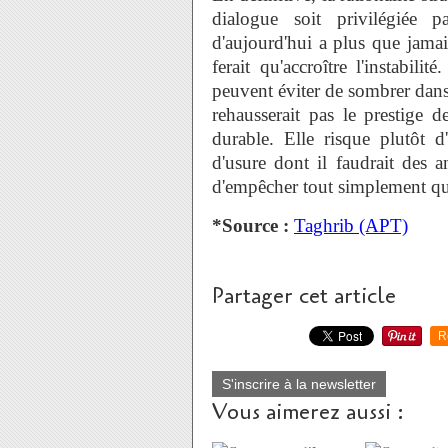
dialogue soit privilégiée 
d'aujourd'hui a plus que jamai
ferait qu'accroître l'instabili
peuvent éviter de sombrer dans 
rehausserait pas le prestige 
durable. Elle risque plutôt d
d'usure dont il faudrait des a
d'empêcher tout simplement q
*Source :
Taghrib (APT)
Partager cet article
R
S'inscrire à la newsletter
Vous aimerez aussi :