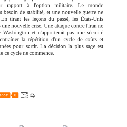
par rapport à l'option militaire. Le monde
s besoin de stabilité, et une nouvelle guerre ne
té. En tirant les leçons du passé, les États-Unis
une nouvelle crise. Une attaque contre l'Iran ne
de Washington et n'apporterait pas une sécurité
'entraîner la répétition d'un cycle de coûts et
nnées pour sortir. La décision la plus sage est
ue ce cycle ne commence.
epost
0