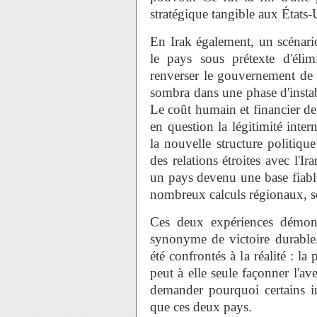
stratégique tangible aux États-
En Irak également, un scénario
le pays sous prétexte d'éli
renverser le gouvernement de 
sombra dans une phase d'instabi
Le coût humain et financier de 
en question la légitimité inter
la nouvelle structure politiqu
des relations étroites avec l'I
un pays devenu une base fiabl
nombreux calculs régionaux, s
Ces deux expériences démont
synonyme de victoire durable.
été confrontés à la réalité : la 
peut à elle seule façonner l'av
demander pourquoi certains im
que ces deux pays.