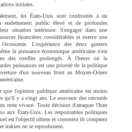
tions initiales.
ement, les États-Unis sont confrontés à de
n endettement public élevé et de profondes
t leur situation intérieure. S'engager dans une
sources financières considérables et exerce une
 l'économie. L'expérience des deux guerres
ême la puissance économique américaine n'est
es des conflits prolongés. À l'heure où la
ndes puissances est une priorité de la politique
ouverture d'un nouveau front au Moyen-Orient
 américaine.
r que l'opinion publique américaine est moins
s qu'il y a vingt ans. Le souvenir des cercueils
nts reste vivace. Toute décision d'attaquer l'Iran
ons aux États-Unis. Les responsables politiques
el est l'objectif ultime et comment ils comptent
et irakien ne se reproduisent.