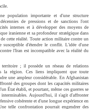
cile.
ne population importante et d'une structure
 décennies de pressions et de sanctions l'ont
acités internes et à développer des moyens de
ique iranienne et sa profondeur stratégique dans
 de cette réalité. Toute action militaire contre un
e susceptible d'étendre le conflit. L'idée d'une
ontre l'Iran est incompatible avec la réalité du
 territoire ; il possède un réseau de relations
ans la région. Ces liens impliquent que toute
endre une ampleur considérable. En Afghanistan
affronté des groupes dont les capacités militaires
d'un État établi, et pourtant, même ces guerres se
 interminables. Aujourd'hui, il s'agit d'affronter
éfensive cohérente et d'une longue expérience en
Une telle confrontation pourrait engendrer des