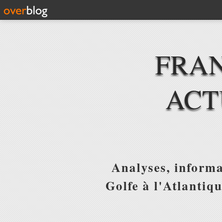
FRAN
ACT
Analyses, informa
Golfe à l'Atlantiq