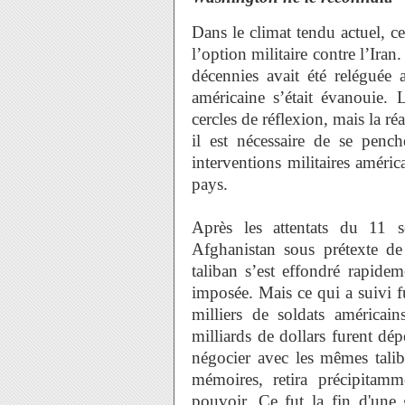
Dans le climat tendu actuel, 
l’option militaire contre l’Ira
décennies avait été reléguée
américaine s’était évanouie. L
cercles de réflexion, mais la réa
il est nécessaire de se pench
interventions militaires améric
pays.
Après les attentats du 11 s
Afghanistan sous prétexte de
taliban s’est effondré rapidem
imposée. Mais ce qui a suivi f
milliers de soldats américain
milliards de dollars furent dé
négocier avec les mêmes talib
mémoires, retira précipitamm
pouvoir. Ce fut la fin d'une