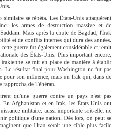
Unis.
 similaire se répéta. Les États-Unis attaquèrent
miner les armes de destruction massive et de
Saddam. Mais après la chute de Bagdad, l'Irak
lité et de conflits internes qui dura des années.
cette guerre fut également considérable et remit
nationale des États-Unis. Plus important encore,
e irakienne se mit en place de manière à établir
ran. Le résultat final pour Washington ne fut pas
e pour son influence, mais un Irak qui, dans de
e rapprocha de Téhéran.
rent qu'une guerre contre un pays n'est pas
 En Afghanistan et en Irak, les États-Unis ont
puissance militaire, aussi importante soit-elle, ne
enir politique d'une nation. Dès lors, on peut se
aginent que l'Iran serait une cible plus facile