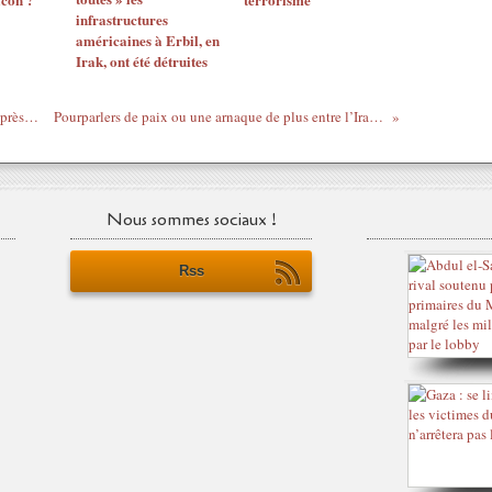
infrastructures
américaines à Erbil, en
Irak, ont été détruites
Les échanges de tirs à Ormuz ne sont pas près de cesser, mais…
Pourparlers de paix ou une arnaque de plus entre l’Iran & les États-Unis ?
Nous sommes sociaux !
Rss