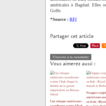
américains à Bagdad. Elles o
Golfe.
*Source :
RFI
Partager cet article
R
S'inscrire à la newsletter
Vous aimerez aussi :
Frappes conjoi
américano-sao
Une attaque américano-
en Irak : Riyad
saoudienne contre l’Irak
franchi le Rub