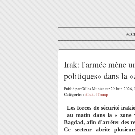
ACC
Irak: l'armée mène un
politiques» dans la 
Publié par Gilles Munier sur 29 Juin 2026,
Catégories :
#Irak
,
#Trump
Les forces de sécurité irak
au matin dans la « zone ve
Bagdad, afin d'arrêter des r
Ce secteur abrite plusieurs