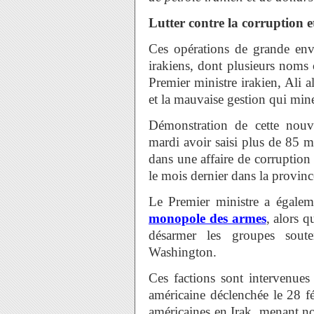
Lutter contre la corruption e
Ces opérations de grande enve
irakiens, dont plusieurs noms
Premier ministre irakien, Ali al
et la mauvaise gestion qui mine
Démonstration de cette nouve
mardi avoir saisi plus de 85 mi
dans une affaire de corruption 
le mois dernier dans la provinc
Le Premier ministre a égalem
monopole des armes
, alors 
désarmer les groupes souten
Washington.
Ces factions sont intervenues 
américaine déclenchée le 28 fév
américaines en Irak, menant 