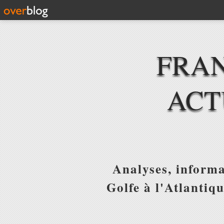
FRAN
ACT
Analyses, informa
Golfe à l'Atlantiq