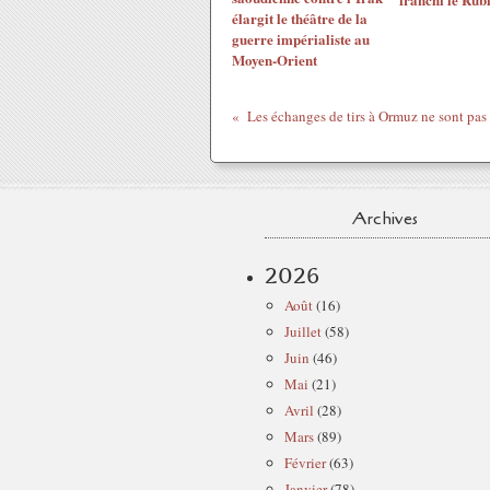
élargit le théâtre de la
guerre impérialiste au
Moyen-Orient
Archives
2026
Août
(16)
Juillet
(58)
Juin
(46)
Mai
(21)
Avril
(28)
Mars
(89)
Février
(63)
Janvier
(78)