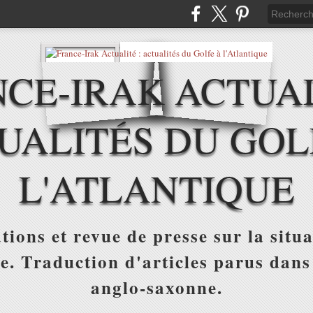
CE-IRAK ACTUAL
UALITÉS DU GOL
L'ATLANTIQUE
tions et revue de presse sur la situa
ue. Traduction d'articles parus dans
anglo-saxonne.