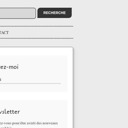
TACT
vez-moi
S
sletter
z-vous pour être averti des nouveaux