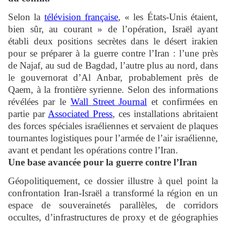
Selon la
télévision française
, « les États-Unis étaient,
bien sûr, au courant » de l’opération, Israël ayant
établi deux positions secrètes dans le désert irakien
pour se préparer à la guerre contre l’Iran : l’une près
de Najaf, au sud de Bagdad, l’autre plus au nord, dans
le gouvernorat d’Al Anbar, probablement près de
Qaem, à la frontière syrienne. Selon des informations
révélées par le
Wall Street Journal
et confirmées en
partie par
Associated Press
, ces installations abritaient
des forces spéciales israéliennes et servaient de plaques
tournantes logistiques pour l’armée de l’air israélienne,
avant et pendant les opérations contre l’Iran.
Une base avancée pour la guerre contre l’Iran
Géopolitiquement, ce dossier illustre à quel point la
confrontation Iran-Israël a transformé la région en un
espace de souverainetés parallèles, de corridors
occultes, d’infrastructures de proxy et de géographies