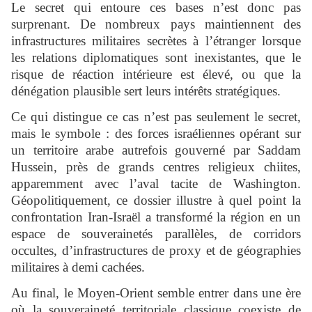
Le secret qui entoure ces bases n’est donc pas
surprenant. De nombreux pays maintiennent des
infrastructures militaires secrètes à l’étranger lorsque
les relations diplomatiques sont inexistantes, que le
risque de réaction intérieure est élevé, ou que la
dénégation plausible sert leurs intérêts stratégiques.
Ce qui distingue ce cas n’est pas seulement le secret,
mais le symbole : des forces israéliennes opérant sur
un territoire arabe autrefois gouverné par Saddam
Hussein, près de grands centres religieux chiites,
apparemment avec l’aval tacite de Washington.
Géopolitiquement, ce dossier illustre à quel point la
confrontation Iran-Israël a transformé la région en un
espace de souverainetés parallèles, de corridors
occultes, d’infrastructures de proxy et de géographies
militaires à demi cachées.
Au final, le Moyen-Orient semble entrer dans une ère
où la souveraineté territoriale classique coexiste de