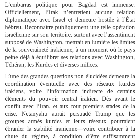
L’embarras politique pour Bagdad est immense.
Officiellement, l’Irak n’entretient aucune relation
diplomatique avec Israël et demeure hostile à l’État
hébreu. Reconnaître publiquement une telle opération
israélienne sur son territoire, surtout avec l’assentiment
supposé de Washington, mettrait en lumière les limites
de la souveraineté irakienne, à un moment où le pays
peine déjà à équilibrer ses relations avec Washington,
Téhéran, les Kurdes et diverses milices.
L’une des grandes questions non élucidées demeure la
coordination éventuelle avec des réseaux kurdes
irakiens, voire l’information indirecte de certains
éléments du pouvoir central irakien. Dès avant le
conflit avec l’Iran, et aux tout premiers stades de la
crise, Netanyahu aurait persuadé Trump que les
groupes armés kurdes et leurs réseaux pourraient
ébranler la stabilité iranienne—voire contribuer à la
chute du régime, à condition d’être suffisamment