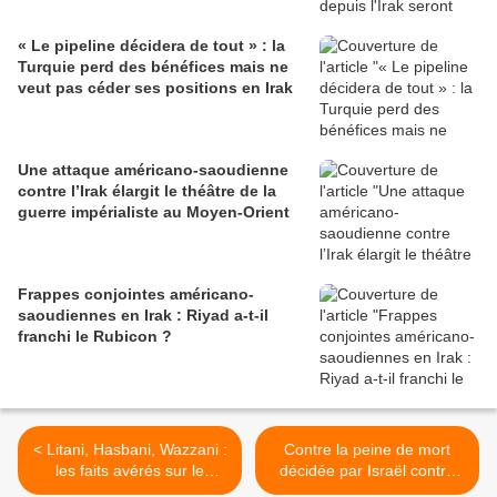
« Le pipeline décidera de tout » : la
Turquie perd des bénéfices mais ne
veut pas céder ses positions en Irak
Une attaque américano-saoudienne
contre l’Irak élargit le théâtre de la
guerre impérialiste au Moyen-Orient
Frappes conjointes américano-
saoudiennes en Irak : Riyad a-t-il
franchi le Rubicon ?
< Litani, Hasbani, Wazzani :
Contre la peine de mort
les faits avérés sur le
décidée par Israël contre
détournement des eaux
les Palestiniens >