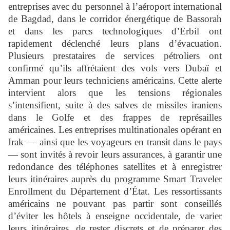
entreprises avec du personnel à l’aéroport international
de Bagdad, dans le corridor énergétique de Bassorah
et dans les parcs technologiques d’Erbil ont
rapidement déclenché leurs plans d’évacuation.
Plusieurs prestataires de services pétroliers ont
confirmé qu’ils affrétaient des vols vers Dubaï et
Amman pour leurs techniciens américains. Cette alerte
intervient alors que les tensions régionales
s’intensifient, suite à des salves de missiles iraniens
dans le Golfe et des frappes de représailles
américaines. Les entreprises multinationales opérant en
Irak — ainsi que les voyageurs en transit dans le pays
— sont invités à revoir leurs assurances, à garantir une
redondance des téléphones satellites et à enregistrer
leurs itinéraires auprès du programme Smart Traveler
Enrollment du Département d’État. Les ressortissants
américains ne pouvant pas partir sont conseillés
d’éviter les hôtels à enseigne occidentale, de varier
leurs itinéraires, de rester discrets et de préparer des