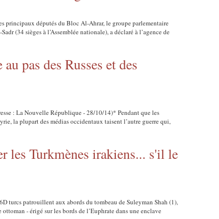
s principaux députés du Bloc Al-Ahrar, le groupe parlementaire
Sadr (34 sièges à l’Assemblée nationale), a déclaré à l’agence de
se au pas des Russes et des
esse : La Nouvelle République - 28/10/14)* Pendant que les
rie, la plupart des médias occidentaux taisent l’autre guerre qui,
 les Turkmènes irakiens... s'il le
16D turcs patrouillent aux abords du tombeau de Suleyman Shah (1),
 ottoman - érigé sur les bords de l’Euphrate dans une enclave