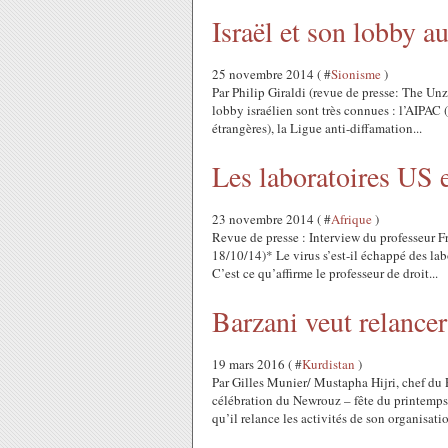
Israël et son lobby a
25 novembre 2014 ( #
Sionisme
)
Par Philip Giraldi (revue de presse: The Unz
lobby israélien sont très connues : l’AIPAC 
étrangères), la Ligue anti-diffamation...
Les laboratoires US 
23 novembre 2014 ( #
Afrique
)
Revue de presse : Interview du professeur F
18/10/14)* Le virus s’est-il échappé des la
C’est ce qu’affirme le professeur de droit...
Barzani veut relancer
19 mars 2016 ( #
Kurdistan
)
Par Gilles Munier/ Mustapha Hijri, chef du 
célébration du Newrouz – fête du printemps
qu’il relance les activités de son organisatio