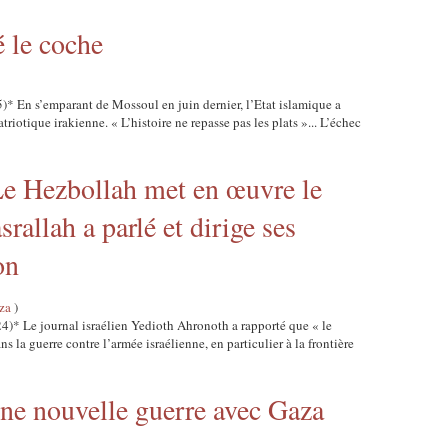
é le coche
)* En s’emparant de Mossoul en juin dernier, l’Etat islamique a
triotique irakienne. « L’histoire ne repasse pas les plats »... L’échec
Le Hezbollah met en œuvre le
rallah a parlé et dirige ses
on
za
)
4)* Le journal israélien Yedioth Ahronoth a rapporté que « le
 la guerre contre l’armée israélienne, en particulier à la frontière
ne nouvelle guerre avec Gaza