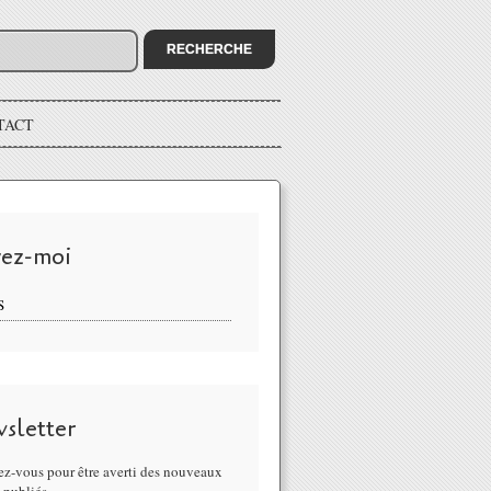
TACT
vez-moi
S
sletter
z-vous pour être averti des nouveaux