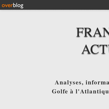
FRAN
ACT
Analyses, informa
Golfe à l'Atlantiq