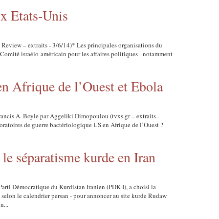
ux Etats-Unis
 Review – extraits - 3/6/14)* Les principales organisations du
(Comité israélo-américain pour les affaires politiques - notamment
en Afrique de l’Ouest et Ebola
rancis A. Boyle par Aggeliki Dimopoulou (tvxs.gr – extraits -
boratoires de guerre bactériologique US en Afrique de l’Ouest ?
 le séparatisme kurde en Iran
Parti Démocratique du Kurdistan Iranien (PDK-I), a choisi la
 selon le calendrier persan - pour annoncer au site kurde Rudaw
n...