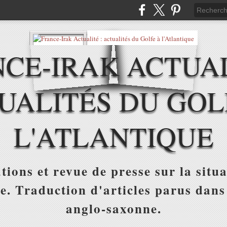
CE-IRAK ACTUAL
UALITÉS DU GOL
L'ATLANTIQUE
tions et revue de presse sur la situa
ue. Traduction d'articles parus dans
anglo-saxonne.