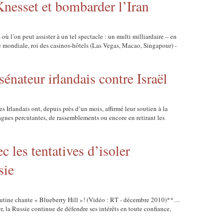
nesset et bombarder l’Iran
 où l’on peut assister à un tel spectacle : un multi milliardaire – en
 mondiale, roi des casinos-hôtels (Las Vegas, Macao, Singapour) -
sénateur irlandais contre Israël
Les Irlandais ont, depuis près d’un mois, affirmé leur soutien à la
agnes percutantes, de rassemblements ou encore en retirant les
c les tentatives d’isoler
sie
outine chante « Blueberry Hill »! (Vidéo : RT - décembre 2010)**…
er, la Russie continue de défendre ses intérêts en toute confiance,