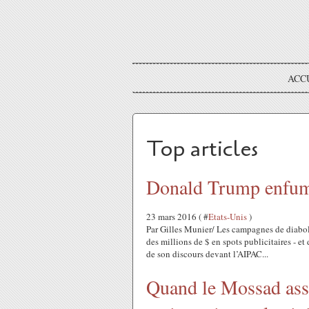
ACC
Top articles
Donald Trump enfume
23 mars 2016 ( #
Etats-Unis
)
Par Gilles Munier/ Les campagnes de diabol
des millions de $ en spots publicitaires - 
de son discours devant l’AIPAC...
Quand le Mossad assa