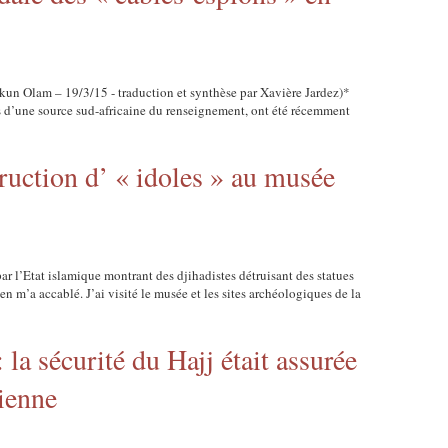
Tikun Olam – 19/3/15 - traduction et synthèse par Xavière Jardez)*
s d’une source sud-africaine du renseignement, ont été récemment
ruction d’ « idoles » au musée
ar l’Etat islamique montrant des djihadistes détruisant des statues
n m’a accablé. J’ai visité le musée et les sites archéologiques de la
la sécurité du Hajj était assurée
lienne