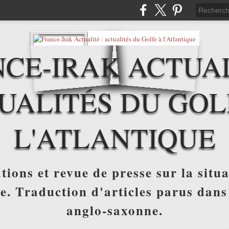
CE-IRAK ACTUAL
UALITÉS DU GOL
L'ATLANTIQUE
tions et revue de presse sur la situa
ue. Traduction d'articles parus dans
anglo-saxonne.