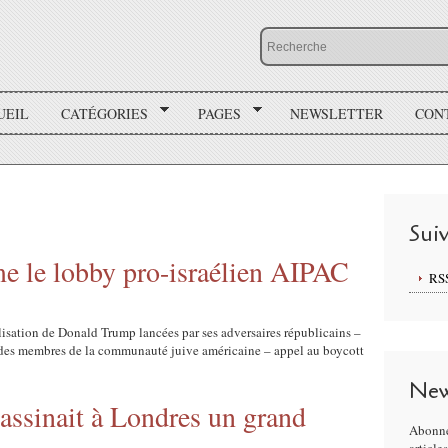
UEIL
CATÉGORIES
PAGES
NEWSLETTER
CON
Sui
 le lobby pro-israélien AIPAC
RS
isation de Donald Trump lancées par ses adversaires républicains –
et des membres de la communauté juive américaine – appel au boycott
New
ssinait à Londres un grand
Abonne