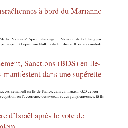
 israéliennes à bord du Marianne
 Média Palestine)* Après l’abordage du Marianne de Göteborg par
participant à l’opération Flottille de la Liberté III ont été conduits
sement, Sanctions (BDS) en Ile-
s manifestent dans une supérette
c succès, ce samedi en Ile-de-France, dans un magasin G20 de leur
l’occupation, en l’occurrence des avocats et des pamplemousses. Et ils
d’Israël après le vote de
salem