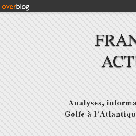
FRAN
ACT
Analyses, informa
Golfe à l'Atlantiq