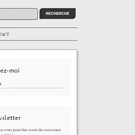
TACT
vez-moi
S
sletter
z-vous pour être averti des nouveaux