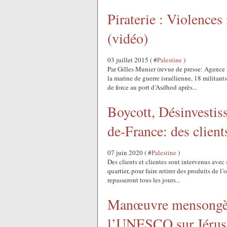
Piraterie : Violences
(vidéo)
03 juillet 2015 ( #
Palestine
)
Par Gilles Munier (revue de presse: Agence
la marine de guerre israélienne, 18 militants 
de force au port d’Asdhod après...
Boycott, Désinvestis
de-France: des client
07 juin 2020 ( #
Palestine
)
Des clients et clientes sont intervenus ave
quartier, pour faire retirer des produits de 
repasseront tous les jours...
Manœuvre mensongère 
l’UNESCO sur Jéru