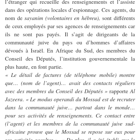
l’étranger qui recueille des renseignements et l’assiste
dans des opérations locales d’espionnage. Ces agents, du
nom de
sayanim
(volontaires en hébreu),
sont différents
de ceux employés par ses agences de renseignements car
ils ne sont pas payés. Il s’agit de dirigeants de la
communauté juive du pays ou d’hommes d’affaires
dévoués à Israël. En Afrique du Sud, des membres du
Conseil des Députés, l’institution gouvernementale la
plus haute, en font partie.
« Le détail de factures (de téléphone mobile) montre
que… (nom de l’agent)… avait des contacts réguliers
avec des membres du Conseil des Députés »
rapporte
Al
Jazeera
.
« Le modus operandi du Mossad est de recruter
dans la communauté juive… partout dans le monde…
pour ses activités de renseignements. Ce contact entre
(l’agent) et les membres de la communauté juive sud-
africaine prouve que le Mossad se repose sur eux pour
ses activités occultes »
.
« De plus, il a été établi que le