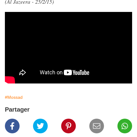
(Al Jazeera - 25/2/15)
#Mossad
Partager