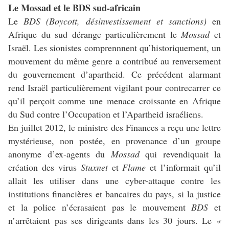
Le Mossad et le BDS sud-africain
Le
BDS (Boycott, désinvestissement et sanctions)
en
Afrique du sud dérange particulièrement le
Mossad
et
Israël. Les sionistes comprennnent qu’historiquement, un
mouvement du même genre a contribué au renversement
du gouvernement d’apartheid. Ce précédent alarmant
rend Israël particulièrement vigilant pour contrecarrer ce
qu’il perçoit comme une menace croissante en Afrique
du Sud contre l’Occupation et l’Apartheid israéliens.
En juillet 2012, le ministre des Finances a reçu une lettre
mystérieuse, non postée, en provenance d’un groupe
anonyme d’ex-agents du
Mossad
qui revendiquait la
création des virus
Stuxnet
et
Flame
et l’informait qu’il
allait les utiliser dans une cyber-attaque contre les
institutions financières et bancaires du pays, si la justice
et la police n’écrasaient pas le mouvement
BDS
et
n’arrêtaient pas ses dirigeants dans les 30 jours. Le
«