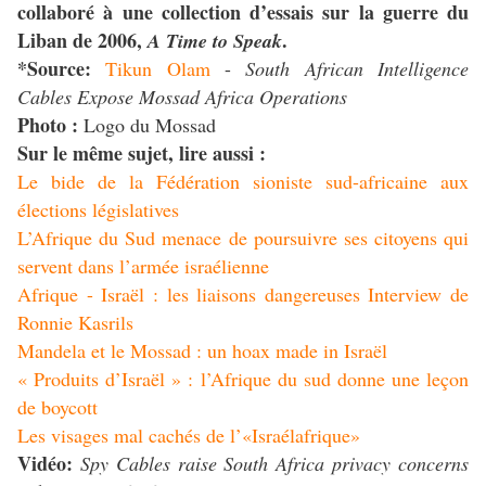
collaboré à une collection d’essais sur la guerre du
Liban de 2006,
.
A Time to Speak
*Source:
Tikun Olam
-
South African Intelligence
Cables Expose Mossad Africa Operations
Photo :
Logo du Mossad
Sur le même sujet, lire aussi :
Le bide de la Fédération sioniste sud-africaine aux
élections législatives
L’Afrique du Sud menace de poursuivre ses citoyens qui
servent dans l’armée israélienne
Afrique - Israël : les liaisons dangereuses Interview de
Ronnie Kasrils
Mandela et le Mossad : un hoax made in Israël
« Produits d’Israël » : l’Afrique du sud donne une leçon
de boycott
Les visages mal cachés de l’«Israélafrique»
Vidéo:
Spy Cables raise South Africa privacy concerns