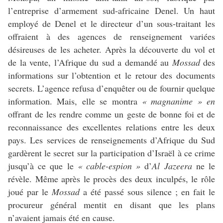
l’entreprise d’armement sud-africaine Denel. Un haut
employé de Denel et le directeur d’un sous-traitant les
offraient à des agences de renseignement variées
désireuses de les acheter. Après la découverte du vol et
de la vente, l’Afrique du sud a demandé au
Mossad
des
informations sur l’obtention et le retour des documents
secrets. L’agence refusa d’enquêter ou de fournir quelque
information. Mais, elle se montra
« magnanime » en
offrant de les rendre comme un geste de bonne foi et de
reconnaissance des excellentes relations entre les deux
pays. Les services de renseignements d’Afrique du Sud
gardèrent le secret sur la participation d’Israël à ce crime
jusqu’à ce que le
« cable-espion »
d’
Al Jazeera
ne le
révèle. Même après le procès des deux inculpés, le rôle
joué par le
Mossad
a été passé sous silence ; en fait le
procureur général mentit en disant que les plans
n’avaient jamais été en cause.