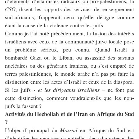
d’éléments d’islamistes radicaux ou pro-palestiniens, la
CSO
, disent les rapports des services de renseignement
sud-africains, frapperait ceux qu’elle désigne comme
étant la cause de la violence contre les juifs.
Comme je l’ai noté précédemment, la fusion des intérêts
israéliens avec ceux de la communauté juive locale pose
un problème sérieux, peu connu. Quand Israël a
bombardé Gaza ou le Liban, ou assassiné des savants
nucléaires ou des généraux iraniens, ou s’est emparé de
terres palestiniennes, le monde arabe n’a pas pu faire la
distinction entre les actes d’Israël et ceux de la diaspora.
Si les juifs
- et les dirigeants israéliens –
ne font pas
cette distinction, comment voudraient-ils que les non-
juifs la fassent ?
Activités du Hezbollah et de l’Iran en Afrique du Sud
?
L’objectif principal du
Mossad
en Afrique du Sud est
d’identifier les menaces potentielles des islamistes et les