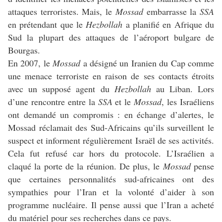
attaques terroristes. Mais, le
Mossad
embarrasse la
SSA
en prétendant que le
Hezbollah
a planifié en Afrique du
Sud la plupart des attaques de l’aéroport bulgare de
Bourgas.
En 2007, le
Mossad
a désigné un Iranien du Cap comme
une menace terroriste en raison de ses contacts étroits
avec un supposé agent du
Hezbollah
au Liban. Lors
d’une rencontre entre la
SSA
et le
Mossad
, les Israéliens
ont demandé un compromis : en échange d’alertes, le
Mossad réclamait des Sud-Africains qu’ils surveillent le
suspect et informent régulièrement Israël de ses activités.
Cela fut refusé car hors du protocole. L’Israélien a
claqué la porte de la réunion. De plus, le
Mossad
pense
que certaines personnalités sud-africaines ont des
sympathies pour l’Iran et la volonté d’aider à son
programme nucléaire. Il pense aussi que l’Iran a acheté
du matériel pour ses recherches dans ce pays.