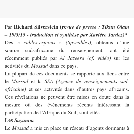
Richard Silverstein (re
Par
vue de presse : Tikun Olam
– 19/3/15 -
traduction et synthèse par Xavière Jardez)*
Des «
cables-espions
»
(Spycables),
obtenus d’une
source sud-africaine du renseignement, ont été
récemment publiés par
Al Jazeera (cf. vidéo)
sur les
activités du
Mossad
dans ce pays.
La plupart de ces documents se rapporte aux liens entre
le
Mossad
et la
SSA (Agence de renseignements sud-
africaine)
et ses activités dans d’autres pays africains.
Ces révélations ne peuvent être mises en doute dans la
mesure où des évènements récents intéressant la
participation de l’Afrique du Sud, sont cités.
Les
Sayanim
Le
Mossad
a mis en place un réseau d’agents dormants à