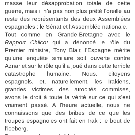
masse leur désapprobation totale de cette
guerre, mais il n’a pas non plus prêté l’oreille au
reste des représentants des deux Assemblées
espagnoles : le Sénat et l’Assemblée nationale.
Tout comme en Grande-Bretagne avec le
Rapport Chilcot
qui a dénoncé le rôle du
Premier ministre, Tony Blair, l’Espagne mérite
qu’une enquête similaire soit ouverte contre
Aznar et sur le rôle qu’il a joué dans cette terrible
catastrophe humaine. Nous, citoyens
espagnols, et, naturellement, les Irakiens,
grandes victimes des atrocités commises,
avons le droit à toute la vérité sur ce qui s’est
vraiment passé. A l’heure actuelle, nous ne
connaissons que des bribes de ce que les
troupes espagnoles ont fait en Irak : le bout de
l’iceberg.