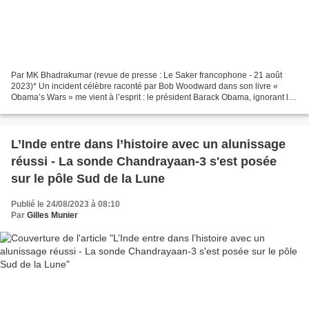
Par MK Bhadrakumar (revue de presse : Le Saker francophone - 21 août
2023)* Un incident célèbre raconté par Bob Woodward dans son livre «
Obama’s Wars » me vient à l’esprit : le président Barack Obama, ignorant les
protestations des responsables chinois...
L’Inde entre dans l’histoire avec un alunissage
réussi - La sonde Chandrayaan-3 s'est posée
sur le pôle Sud de la Lune
Publié le 24/08/2023 à 08:10
Par
Gilles Munier