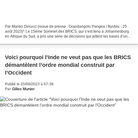
Par Manlio Dinucci (revue de presse : Grandangolo Pangea / Byoblu - 25
août 2023)* Le 15ème Sommet des BRICS, qui s’est tenu à Johannesburg
en Afrique du Sud, a pris une série de décisions qui jettent les bases d’un
nouvel ordre international, alternatif...
Voici pourquoi l’Inde ne veut pas que les BRICS
démantèlent l’ordre mondial construit par
l’Occident
Publié le 25/08/2023 à 07:36
Par
Gilles Munier