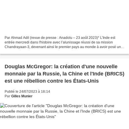
Par Ahmad Adil (revue de presse : Anadolu – 23 août 2023)* L'Inde est
entrée mercredi dans l'histoire avec l’alunissage réussi de sa mission
Chandrayaan-3, devenant ainsi le premier pays au monde à avoir posé une
sonde sur le pôle Sud de la Lune. "Nous...
Douglas McGregor: la création d'une nouvelle
monnaie par la Russie, la Chine et l'Inde (BRICS)
est une rébellion contre les États-Unis
Publié le 24/07/2023 à 18:14
Par
Gilles Munier