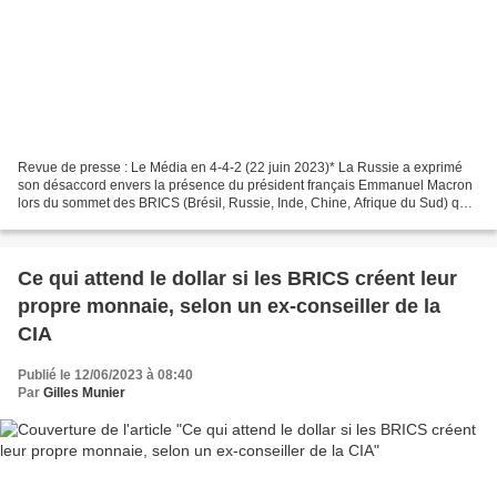
Revue de presse : Le Média en 4-4-2 (22 juin 2023)* La Russie a exprimé
son désaccord envers la présence du président français Emmanuel Macron
lors du sommet des BRICS (Brésil, Russie, Inde, Chine, Afrique du Sud) qui
se tiendra prochainement. Sergey...
Ce qui attend le dollar si les BRICS créent leur
propre monnaie, selon un ex-conseiller de la
CIA
Publié le 12/06/2023 à 08:40
Par
Gilles Munier