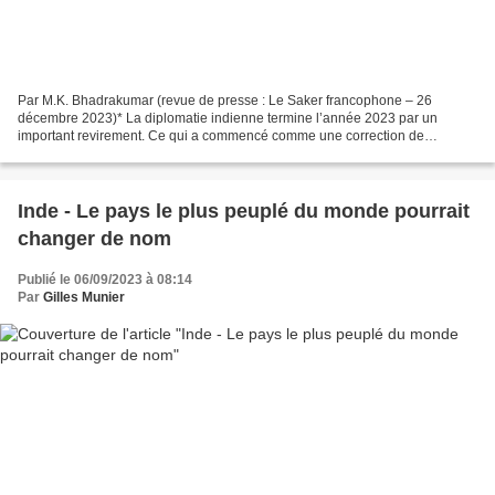
Par M.K. Bhadrakumar (revue de presse : Le Saker francophone – 26
décembre 2023)* La diplomatie indienne termine l’année 2023 par un
important revirement. Ce qui a commencé comme une correction de
trajectoire rendue nécessaire par le flot torrentiel des...
Inde - Le pays le plus peuplé du monde pourrait
changer de nom
Publié le 06/09/2023 à 08:14
Par
Gilles Munier