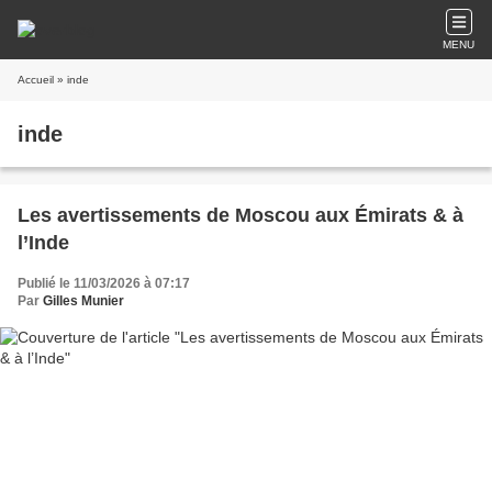
MENU
Accueil
» inde
inde
Les avertissements de Moscou aux Émirats & à
l’Inde
Publié le 11/03/2026 à 07:17
Par
Gilles Munier