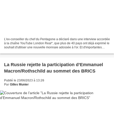
L'ex-conseiller du chef du Pentagone a déclaré dans une interview accordée
à la chaîne YouTube London Real*, que plus de 40 pays ont déjà exprimé le
souhait d'utiliser une nouvelle monnaie adossée à l'or. Et d'importantes
réserves d’or se trouvent justement...
La Russie rejette la participation d’Emmanuel
Macron/Rothschild au sommet des BRICS
Publié le 23/06/2023 à 13:26
Par
Gilles Munier