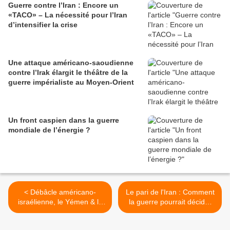
Guerre contre l’Iran : Encore un
«TACO» – La nécessité pour l’Iran
d’intensifier la crise
Une attaque américano-saoudienne
contre l’Irak élargit le théâtre de la
guerre impérialiste au Moyen-Orient
Un front caspien dans la guerre
mondiale de l’énergie ?
< Débâcle américano-
Le pari de l'Iran : Comment
israélienne, le Yémen & la
la guerre pourrait décider
Russie à la rescousse &
de l'avenir politique de
panique sur le prix du baril
Trump et Netanyahu