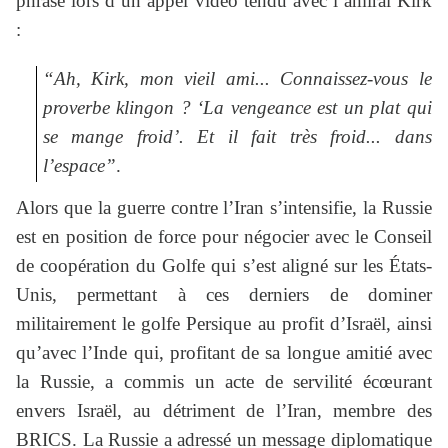
phrase lors d’un appel vidéo tendu avec l’amiral Kirk
:
“Ah, Kirk, mon vieil ami... Connaissez-vous le
proverbe klingon ? ‘La vengeance est un plat qui
se mange froid’. Et il fait très froid... dans
l’espace”
.
Alors que la guerre contre l’Iran s’intensifie, la Russie
est en position de force pour négocier avec le Conseil
de coopération du Golfe qui s’est aligné sur les États-
Unis, permettant à ces derniers de dominer
militairement le golfe Persique au profit d’Israël, ainsi
qu’avec l’Inde qui, profitant de sa longue amitié avec
la Russie, a commis un acte de servilité écœurant
envers Israël, au détriment de l’Iran, membre des
BRICS. La Russie a adressé un message diplomatique