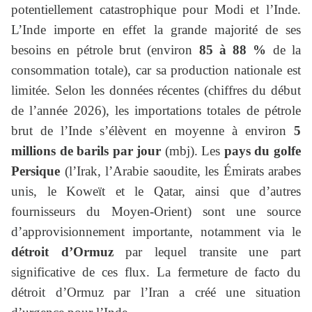
potentiellement catastrophique pour Modi et l’Inde.
L’Inde importe en effet la grande majorité de ses
besoins en pétrole brut (environ
85 à 88 %
de la
consommation totale), car sa production nationale est
limitée. Selon les données récentes (chiffres du début
de l’année 2026), les importations totales de pétrole
brut de l’Inde s’élèvent en moyenne à environ
5
millions de barils par jour
(mbj). Les
pays du golfe
Persique
(l’Irak, l’Arabie saoudite, les Émirats arabes
unis, le Koweït et le Qatar, ainsi que d’autres
fournisseurs du Moyen-Orient) sont une source
d’approvisionnement importante, notamment via le
détroit d’Ormuz
par lequel transite une part
significative de ces flux. La fermeture de facto du
détroit d’Ormuz par l’Iran a créé une situation