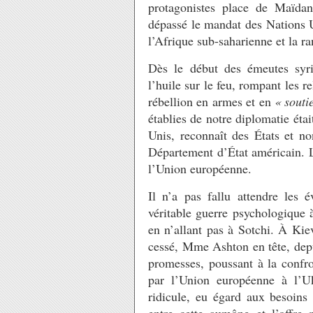
protagonistes place de Maïda
dépassé le mandat des Nations U
l’Afrique sub-saharienne et la r
Dès le début des émeutes syr
l’huile sur le feu, rompant les 
rébellion en armes et en
« souti
établies de notre diplomatie étai
Unis, reconnaît des États et no
Département d’État américain. L’
l’Union européenne.
Il n’a pas fallu attendre les
véritable guerre psychologique 
en n’allant pas à Sotchi. À Ki
cessé, Mme Ashton en tête, depu
promesses, poussant à la confr
par l’Union européenne à l’Uk
ridicule, eu égard aux besoins 