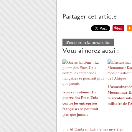
Partager cet article
R
S'inscrire à la newsletter
Vous aimerez aussi :
L’assassinat d
Guerre fantôme : La
Mouammar Kad
guerre des Etats-Unis
la recolonisat
contre les entreprises
militaire de l’
françaises se poursuit
plus que jamais
« Al-Qaïda en Irak » et ses mystères