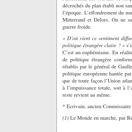
décrochés du plan établi non s
l’époque. L’effondrement du mu
Mitterrand et Delors. On ne sa
guerre froide.
« D’où vient ce sentiment diffu
politique étrangère claire ? »
s’i
C’est un euphémisme. En réalité
de politique étrangère confor
rétablis par le général de Gaul
politique européenne hantée par 
que de toute façon l’Union atlan
à l’impuissance totale, soit à l’
reste revient au même.
* Ecrivain, ancien Commissaire 
(1)
Le Monde en marche, par Re