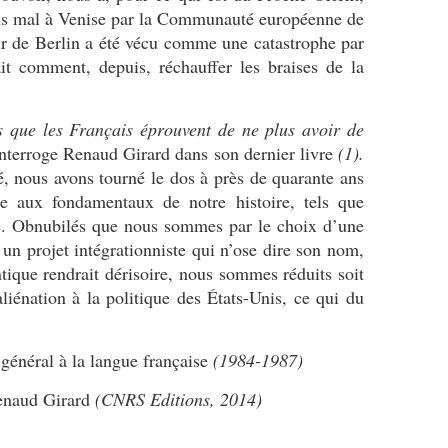
ans mal à Venise par la Communauté européenne de
r de Berlin a été vécu comme une catastrophe par
it comment, depuis, réchauffer les braises de la
s que les Français éprouvent de ne plus avoir de
nterroge Renaud Girard dans son dernier livre
(1).
, nous avons tourné le dos à près de quarante ans
me aux fondamentaux de notre histoire, tels que
le. Obnubilés que nous sommes par le choix d’une
un projet intégrationniste qui n’ose dire son nom,
tique rendrait dérisoire, nous sommes réduits soit
aliénation à la politique des États-Unis, ce qui du
général à la langue française
(1984-1987)
naud Girard
(CNRS Editions, 2014)