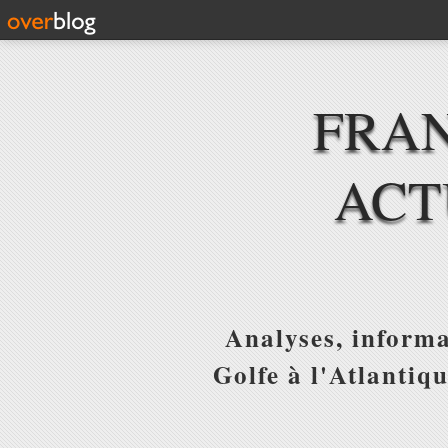
FRAN
ACT
Analyses, informa
Golfe à l'Atlantiq