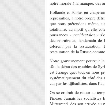
notre morale à la manque, des ar
Hollande et Fabius en chapero
représailles, à notre propre détri
que nous prétendons même « sa
totalitaire, au motif qu’elle v
puissances
« occidentales »
s’e
déconstruire au lendemain de l
tolèrent pas la restauration.
restauration de la Russie comm
Notre gouvernement poursuit la 
dès le début des troubles de Sy
est étrange que, tout en nous pr
systématiquement du côté des r
cas par les djihadistes, dans l’a
On se croirait de retour au tem
Pineau. Jamais les socialistes 
Mitterrand, dès son arrivée au 