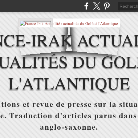
CE-IRAK ACTUAL
UALITÉS DU GOL
L'ATLANTIQUE
tions et revue de presse sur la situa
ue. Traduction d'articles parus dans
anglo-saxonne.