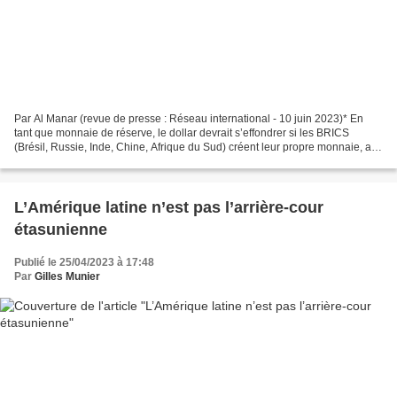
Par Al Manar (revue de presse : Réseau international - 10 juin 2023)* En
tant que monnaie de réserve, le dollar devrait s’effondrer si les BRICS
(Brésil, Russie, Inde, Chine, Afrique du Sud) créent leur propre monnaie, a
estimé l’ancien conseiller de...
L’Amérique latine n’est pas l’arrière-cour
étasunienne
Publié le 25/04/2023 à 17:48
Par
Gilles Munier