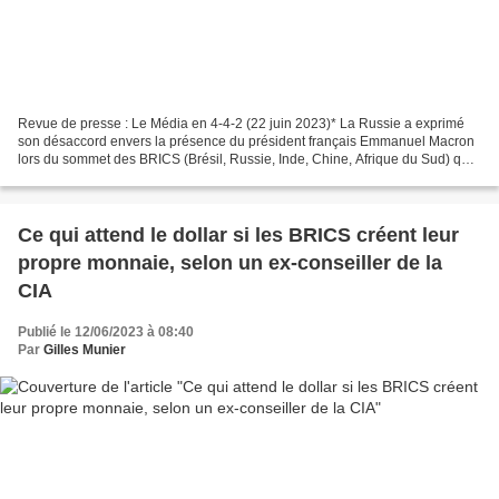
Revue de presse : Le Média en 4-4-2 (22 juin 2023)* La Russie a exprimé
son désaccord envers la présence du président français Emmanuel Macron
lors du sommet des BRICS (Brésil, Russie, Inde, Chine, Afrique du Sud) qui
se tiendra prochainement. Sergey...
Ce qui attend le dollar si les BRICS créent leur
propre monnaie, selon un ex-conseiller de la
CIA
Publié le 12/06/2023 à 08:40
Par
Gilles Munier