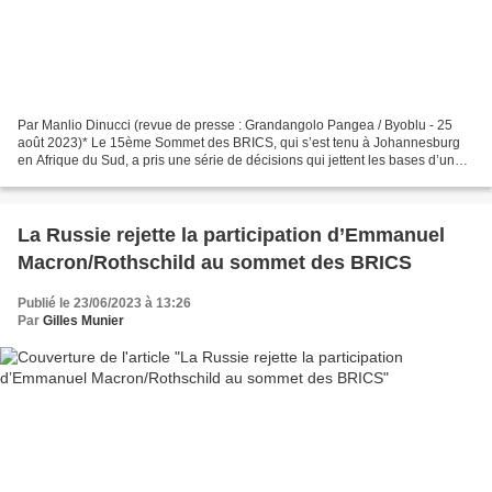
Par Manlio Dinucci (revue de presse : Grandangolo Pangea / Byoblu - 25
août 2023)* Le 15ème Sommet des BRICS, qui s’est tenu à Johannesburg
en Afrique du Sud, a pris une série de décisions qui jettent les bases d’un
nouvel ordre international, alternatif...
La Russie rejette la participation d’Emmanuel
Macron/Rothschild au sommet des BRICS
Publié le 23/06/2023 à 13:26
Par
Gilles Munier