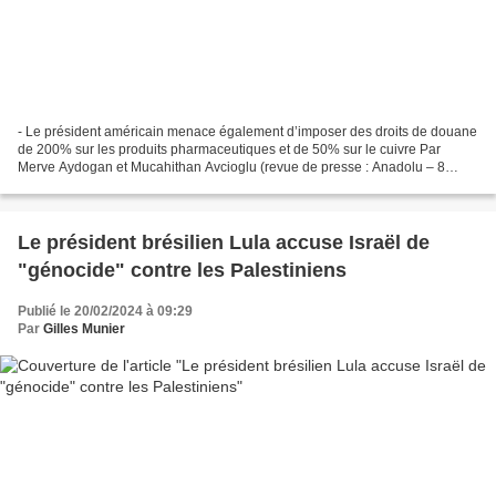
- Le président américain menace également d’imposer des droits de douane
de 200% sur les produits pharmaceutiques et de 50% sur le cuivre Par
Merve Aydogan et Mucahithan Avcioglu (revue de presse : Anadolu – 8
juillet 2025)* Le président américain Donald...
Le président brésilien Lula accuse Israël de
"génocide" contre les Palestiniens
Publié le 20/02/2024 à 09:29
Par
Gilles Munier