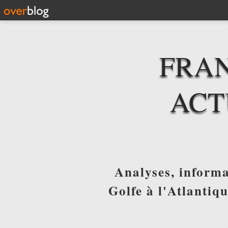
FRAN
ACT
Analyses, informa
Golfe à l'Atlantiq