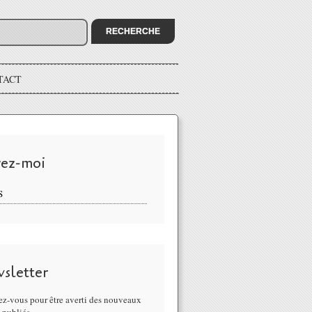
TACT
vez-moi
S
sletter
z-vous pour être averti des nouveaux