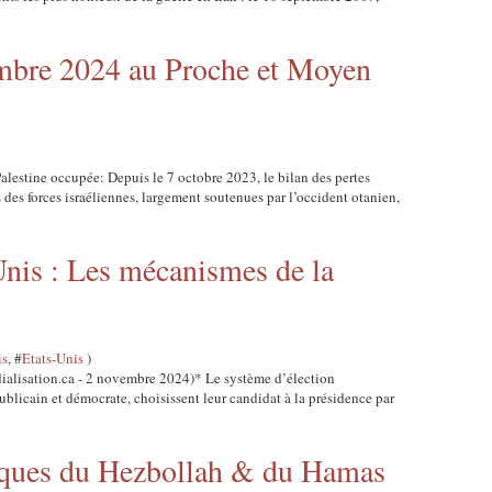
mbre 2024 au Proche et Moyen
lestine occupée: Depuis le 7 octobre 2023, le bilan des pertes
s des forces israéliennes, largement soutenues par l’occident otanien,
Unis : Les mécanismes de la
is
, #
Etats-Unis
)
ialisation.ca - 2 novembre 2024)* Le système d’élection
publicain et démocrate, choisissent leur candidat à la présidence par
tiques du Hezbollah & du Hamas