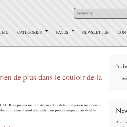
UEIL
CATÉGORIES
PAGES
NEWSLETTER
CON
Sui
rien de plus dans le couloir de la
RS
LADDH) a pris en main le dossier d'un détenu algérien incarcéré à
New
'être condamné à mort à la suite d'un procès inique, mais dont le
Abonne