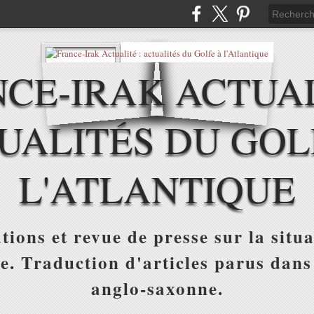
CE-IRAK ACTUAL
UALITÉS DU GOL
L'ATLANTIQUE
tions et revue de presse sur la situa
ue. Traduction d'articles parus dans
anglo-saxonne.