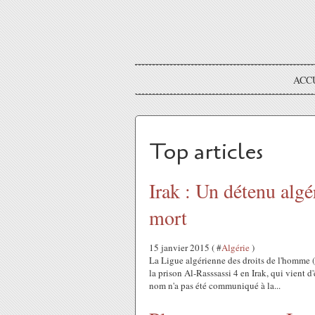
ACC
Top articles
Irak : Un détenu algé
mort
15 janvier 2015 ( #
Algérie
)
La Ligue algérienne des droits de l'homme (
la prison Al-Rasssassi 4 en Irak, qui vient d
nom n'a pas été communiqué à la...