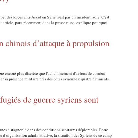
er des forces anti-Assad en Syrie n'est pas un incident isolé. C'est
article, paru récemment dans la presse russe, explique pourquoi.
n chinois d’attaque à propulsion
ère encore plus discrète que l'acheminement d'avions de combat
cer sa présence militaire près des côtes syriennes: quatre bâtiments
fugiés de guerre syriens sont
nnes à stagner là dans des conditions sanitaires déplorables. Entre
 d’organisation administrative, la situation des Syriens de ce camp