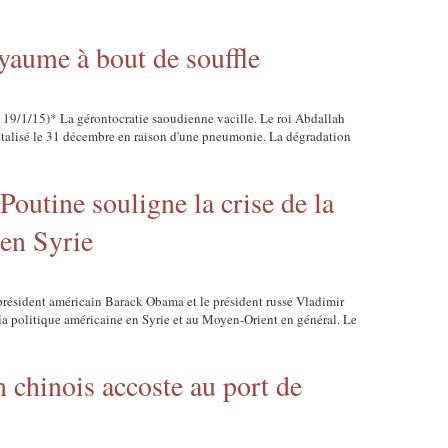
oyaume à bout de souffle
– 19/1/15)* La gérontocratie saoudienne vacille. Le roi Abdallah
pitalisé le 31 décembre en raison d'une pneumonie. La dégradation
outine souligne la crise de la
 en Syrie
président américain Barack Obama et le président russe Vladimir
 la politique américaine en Syrie et au Moyen-Orient en général. Le
 chinois accoste au port de