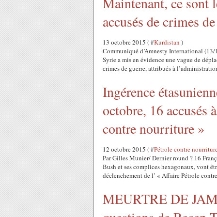
Maintenant, ce sont l
accusés de crimes de
13 octobre 2015 ( #
Kurdistan
)
Communiqué d’Amnesty International (13/10/
Syrie a mis en évidence une vague de déplac
crimes de guerre, attribués à l’administration
Ingérence étasunienne
octobre, 16 accusés à
contre nourriture »
12 octobre 2015 ( #
Pétrole contre nourritur
Par Gilles Munier/ Dernier round ? 16 Franç
Bush et ses complices hexagonaux, vont être 
déclenchement de l’ « Affaire Pétrole contre.
MEURTRE DE JAM