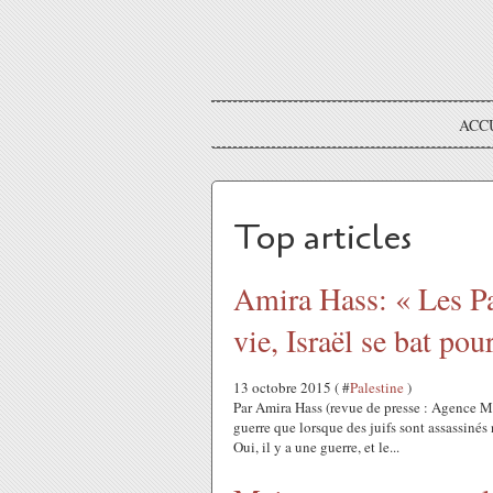
ACC
Top articles
Amira Hass: « Les Pal
vie, Israël se bat pou
13 octobre 2015 ( #
Palestine
)
Par Amira Hass (revue de presse : Agence M
guerre que lorsque des juifs sont assassinés 
Oui, il y a une guerre, et le...