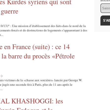
es Kurdes syriens qui sont
article
Email
 guerre
13)* : Une mission d’établissement des faits dans le nord de la
ements forcés et de destructions de logements s’apparentant à des
...
 en France (suite) : ce 14
 la barre du procès «Pétrole
e
)
ais victimes de la «chasse aux sorcières» lancée par George W.
jugés une seconde fois à Paris, plus de 11 ans après le
..
AL KHASHOGGI: les