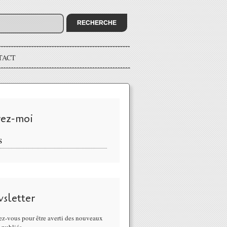
TACT
vez-moi
S
sletter
z-vous pour être averti des nouveaux