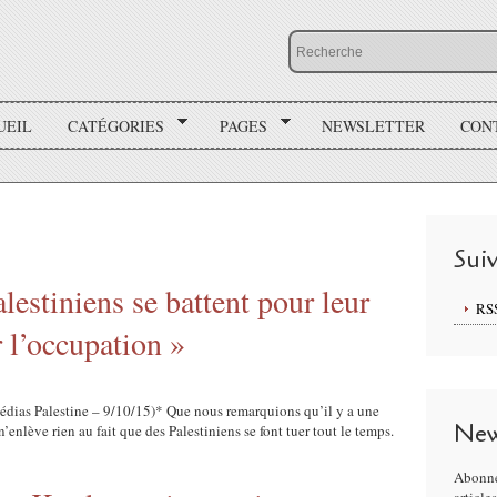
UEIL
CATÉGORIES
PAGES
NEWSLETTER
CON
Sui
estiniens se battent pour leur
RS
r l’occupation »
édias Palestine – 9/10/15)* Que nous remarquions qu’il y a une
New
n’enlève rien au fait que des Palestiniens se font tuer tout le temps.
Abonne