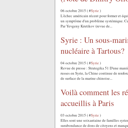
06 octobre 2015 ( #
Syrie
)
L'échec américain récent pour former et équip
un symptôme d'un problème systémique. Cet 
Par Yevgeny Krutikov (revue de...
Syrie : Un sous-mari
nucléaire à Tartous?
04 octobre 2015 ( #
Syrie
)
Revue de presse : Strategika 51 D'une mani
russes en Syrie, la Chine continue de renfor
de surface de la marine chinoise...
Voilà comment les ré
accueillis à Paris
03 octobre 2015 ( #
Syrie
)
Elles sont une soixantaine de familles syrie
surabondance de dons de citoyens et manque