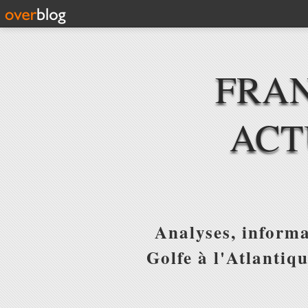
FRAN
ACT
Analyses, informa
Golfe à l'Atlantiq