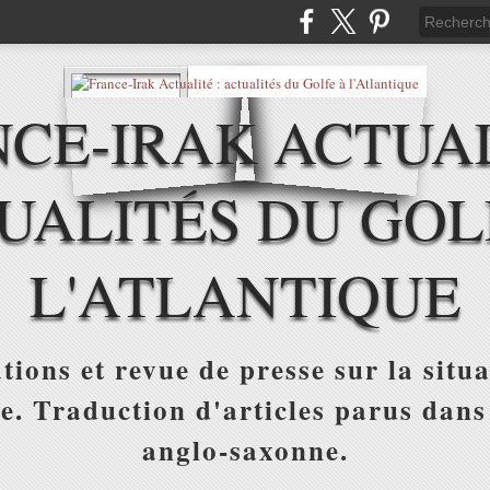
CE-IRAK ACTUAL
UALITÉS DU GOL
L'ATLANTIQUE
tions et revue de presse sur la situa
ue. Traduction d'articles parus dans
anglo-saxonne.