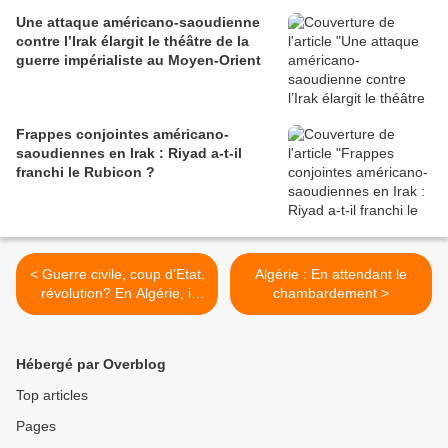
Une attaque américano-saoudienne
contre l’Irak élargit le théâtre de la
guerre impérialiste au Moyen-Orient
Frappes conjointes américano-
saoudiennes en Irak : Riyad a-t-il
franchi le Rubicon ?
< Guerre civile, coup d’Etat,
Algérie : En attendant le
révolution? En Algérie, il
chambardement >
suffirait d’une étincelle…
Hébergé par Overblog
Top articles
Pages