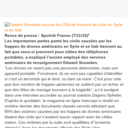
Revue de presse : Sputnik France (7/11/15)*
Les importantes pertes parmi les civils causées par les
frappes de drones américains en Syrie et en Irak tiennent au
fait que ceux-ci prennent pour cibles des téléphones
portables, a expliqué l’ancien employé des services
américains de renseignement Edward Snowden.
"Les drones ne visent pas une personne déterminée, mais son
appareil portable. Forcément, ils ne sont pas capables d'identifier
si c'est un terroriste qui le tient, ou bien sa mère. C'est pour cela
que bon nombre de frappes aériennes se soldent par un échec et
que des fêtes de mariage tournent à la tragédie",
a-t-il souligné
dans une interview accordée au journal suédois
Dagens Nyheter.
D'après le quotidien, le magazine en ligne I
ntercept
a révélé en
octobre dernier des documents classés secrets attestant que
90% des victimes causées par les frappes de drones américains
étaient des civils qui n'avaient aucun rapport avec les cibles
visées. Ces victimes par la suite sont qualifiées d'
"ennemis
éliminés"
dans les documents officiels des Etats-Unis.