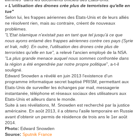
« L'utilisation des drones crée plus de terroristes qu'elle en
tue"
Selon lui, les frappes aériennes des Etats-Unis et de leurs alliés
ne résolvent rien, mais au contraire, créent de nouveaux
problèmes.
"L'Etat islamique n'existait pas en tant que tel jusqu'à ce que
nous ayons entamé des frappes aériennes contre ces pays (Syrie
et Irak, ndlr). En outre, l'utilisation des drones crée plus de
terroristes qu'elle en tue",
a relevé l'ancien employé de la NSA.
"La plus grande menace auquel nous sommes confrontée dans
la région a été engendrée par notre propre politique
", a-t-il
souligné.
Edward Snowden a révélé en juin 2013 l'existence d'un
programme informatique secret baptisé PRISM, permettant aux
Etats-Unis de surveiller les échanges par mail, messagerie
instantanée, téléphone et réseaux sociaux des utilisateurs aux
Etats-Unis et ailleurs dans le monde.
Suite à ses révélations, M. Snowden est recherché par la justice
américaine. En août 2013, il a obtenu l'asile temporaire en Russie
avant d'obtenir un permis de résidence de trois ans le 1er août
2014.
Photo:
Edward Snowden
Source:
Sputnik France