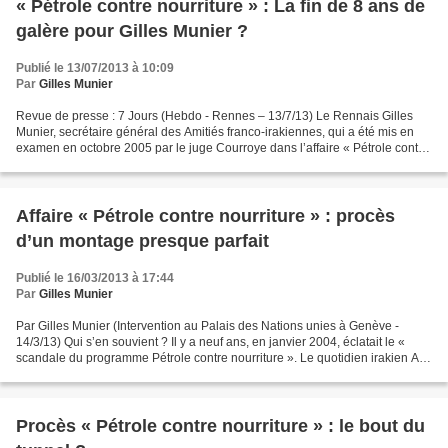
« Pétrole contre nourriture » : La fin de 8 ans de
galère pour Gilles Munier ?
Publié le 13/07/2013 à 10:09
Par
Gilles Munier
Revue de presse : 7 Jours (Hebdo - Rennes – 13/7/13) Le Rennais Gilles
Munier, secrétaire général des Amitiés franco-irakiennes, qui a été mis en
examen en octobre 2005 par le juge Courroye dans l’affaire « Pétrole contre
nourriture », a été relaxé lundi...
Affaire « Pétrole contre nourriture » : procès
d’un montage presque parfait
Publié le 16/03/2013 à 17:44
Par
Gilles Munier
Par Gilles Munier (Intervention au Palais des Nations unies à Genève -
14/3/13) Qui s’en souvient ? Il y a neuf ans, en janvier 2004, éclatait le «
scandale du programme Pétrole contre nourriture ». Le quotidien irakien Al
Mada publiait une liste de 270...
Procès « Pétrole contre nourriture » : le bout du