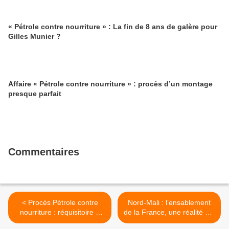
« Pétrole contre nourriture » : La fin de 8 ans de galère pour
Gilles Munier ?
Affaire « Pétrole contre nourriture » : procès d’un montage
presque parfait
Commentaires
< Procès Pétrole contre
Nord-Mali : l’ensablement
nourriture : réquisitoire «
de la France, une réalité qui
clément » (!)
se précise >