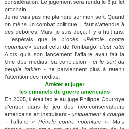
considération. Le jugement sera rendu le 8 juillet
prochain.
Je ne vais pas me plaindre sur mon sort. Quand
on mène un combat politique, il faut s’attendre à
des déboires. Mais, je suis déçu. Il y a huit ans,
j'espérais que le procès
«Pétrole contre
nourriture»
serait celui de l'embargo:
c'est raté
!
Alors qu’à son lancement l’affaire avait fait la
Une des médias, sa conclusion -
et le sort du
peuple irakien
- ne parviennent plus à retenir
l’attention des médias.
Arrêter et juger
les criminels de guerre américains
En 2005, il était facile au juge Philippe Courroye
d’entrer dans le jeu des néo-conservateurs
américains en instruisant -
uniquement à charge
– l’affaire
« Pétrole contre nourriture »
. Mais