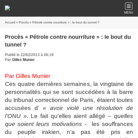
MENU
Accueil
» Procès « Pétrole contre nourriture » : le bout du tunnel ?
Procès « Pétrole contre nourriture » : le bout du
tunnel ?
Publié le 22/02/2013 à 08:19
Par
Gilles Munier
Par Gilles Munier
Ces quatre dernières semaines, la vingtaine de
personnalités qui se sont succédées à la barre
du tribunal correctionnel de Paris, étaient toutes
accusées d’
« avoir violé une résolution de
l’ONU »
. Le fait qu’elles aient allégé –
quelles
que soient leurs motivations
- les souffrances
du peuple irakien, n’a pas été pris en