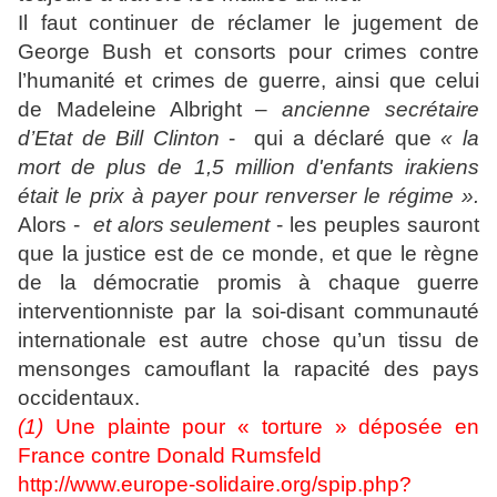
Il faut continuer de réclamer le jugement de
George Bush et consorts pour crimes contre
l’humanité et crimes de guerre, ainsi que celui
de Madeleine Albright –
ancienne secrétaire
d’Etat de Bill Clinton
- qui a déclaré que
« la
mort de plus de 1,5 million d'enfants irakiens
était le prix à payer pour renverser le régime ».
Alors -
et alors seulement
- les peuples sauront
que la justice est de ce monde, et que le règne
de la démocratie promis à chaque guerre
interventionniste par la soi-disant communauté
internationale est autre chose qu’un tissu de
mensonges camouflant la rapacité des pays
occidentaux.
(1)
Une plainte pour « torture » déposée en
France contre Donald Rumsfeld
http://www.europe-solidaire.org/spip.php?