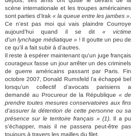
depuis, ses amis ont quitté le devant de la
scène internationale et les troupes américaines
sont parties d’Irak
« la queue entre les jambes »
.
Ce n’est pas moi qui vais plaindre Courroye
aujourd’hui quand il se dit
« victime
d’un lynchage médiatique »
! Il goutte un peu de
ce qu’il a fait subir à d’autres.
Il reste à espérer maintenant qu'un juge français
courageux fasse un jour arrêter un des criminels
de guerre américains passant par Paris. Fin
octobre 2007, Donald Rumsfeld l’a échappé bel
lorsqu’un collectif d’avocats parisiens a
demandé au Procureur de la République
« de
prendre toutes mesures conservatoires aux fins
d’assurer la détention de cette personne ou sa
présence sur le territoire français » (1)
. Il a pu
s’échapper, mais il ne passera peut-être pas
toujours à travers les mailles du filet.