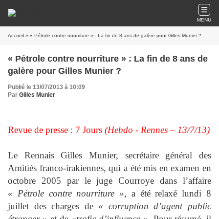
MENU
Accueil
» « Pétrole contre nourriture » : La fin de 8 ans de galère pour Gilles Munier ?
« Pétrole contre nourriture » : La fin de 8 ans de
galère pour Gilles Munier ?
Publié le 13/07/2013 à 10:09
Par
Gilles Munier
Revue de presse : 7 Jours
(Hebdo - Rennes – 13/7/13)
Le Rennais Gilles Munier, secrétaire général des
Amitiés franco-irakiennes, qui a été mis en examen en
octobre 2005 par le juge Courroye dans l’affaire
« Pétrole contre nourriture »
, a été relaxé lundi 8
juillet des charges de
« corruption d’agent public
étranger »
et de
«trafic d’influence ».
Pour résumé, il