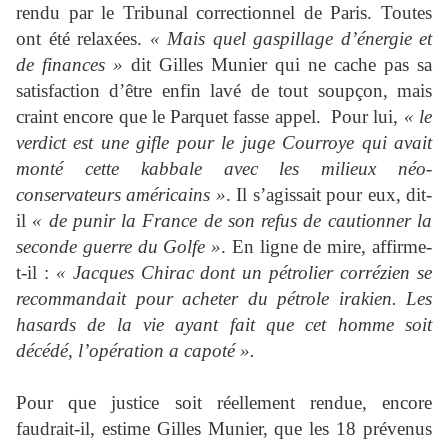
rendu par le Tribunal correctionnel de Paris. Toutes
ont été relaxées.
« Mais quel gaspillage d’énergie et
de finances »
dit Gilles Munier qui ne cache pas sa
satisfaction d’être enfin lavé de tout soupçon, mais
craint encore que le Parquet fasse appel. Pour lui,
« le
verdict est une gifle pour le juge Courroye qui avait
monté cette kabbale avec les milieux néo-
conservateurs américains »
. Il s’agissait pour eux, dit-
il
« de punir la France de son refus de cautionner la
seconde guerre du Golfe »
. En ligne de mire, affirme-
t-il :
« Jacques Chirac dont un pétrolier corrézien se
recommandait pour acheter du pétrole irakien. Les
hasards de la vie ayant fait que cet homme soit
décédé, l’opération a capoté ».
Pour que justice soit réellement rendue, encore
faudrait-il, estime Gilles Munier, que les 18 prévenus