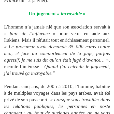
France
du 12 janvier).
Un jugement
« incroyable »
L’homme n’a jamais nié que son association servait à
« faire de l’influence »
pour venir en aide aux
Irakiens. Mais il réfutait tout enrichissement personnel
.
« Le procureur avait demandé 35 000 euros contre
moi, et face au comportement de la juge, parfois
agressif, je me suis dit qu’on était jugé d’avance… »
,
raconte l’intéressé.
"Quand j’ai entendu le jugement,
j’ai trouvé ça incroyable."
Pendant cinq ans, de 2005 à 2010, l’homme, habitué
à de multiples voyages dans les pays arabes, avait été
privé de son passeport.
« Lorsque vous travaillez dans
les relations publiques, les personnes en poste
changent : au bout de quelques années, on ne vous