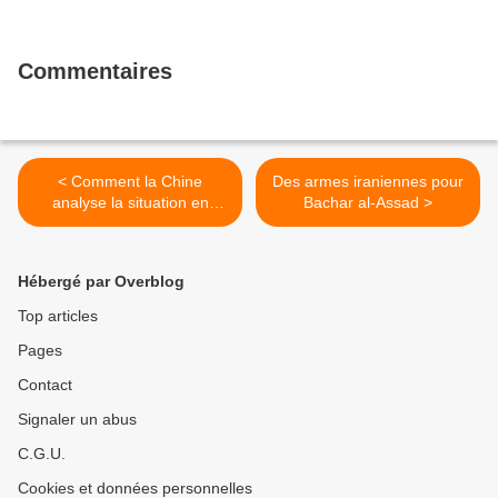
Commentaires
< Comment la Chine
Des armes iraniennes pour
analyse la situation en
Bachar al-Assad >
Egypte
Hébergé par Overblog
Top articles
Pages
Contact
Signaler un abus
C.G.U.
Cookies et données personnelles