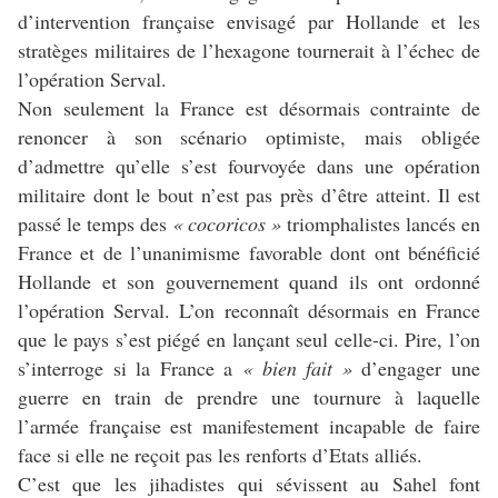
d’intervention française envisagé par Hollande et les
stratèges militaires de l’hexagone tournerait à l’échec de
l’opération Serval.
Non seulement la France est désormais contrainte de
renoncer à son scénario optimiste, mais obligée
d’admettre qu’elle s’est fourvoyée dans une opération
militaire dont le bout n’est pas près d’être atteint. Il est
passé le temps des
« cocoricos »
triomphalistes lancés en
France et de l’unanimisme favorable dont ont bénéficié
Hollande et son gouvernement quand ils ont ordonné
l’opération Serval. L’on reconnaît désormais en France
que le pays s’est piégé en lançant seul celle-ci. Pire, l’on
s’interroge si la France a
« bien fait »
d’engager une
guerre en train de prendre une tournure à laquelle
l’armée française est manifestement incapable de faire
face si elle ne reçoit pas les renforts d’Etats alliés.
C’est que les jihadistes qui sévissent au Sahel font