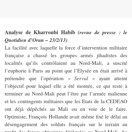
Analyse de Kharroubi Habib
(revue de presse : le
Quotidien d’Oran – 23/2/13)
La facilité avec laquelle la force d’intervention militaire
française a chassé les groupes armés jihadistes des
localités qu’ils contrôlaient au Nord-Mali, a suscité
l’euphorie à Paris au point que l’Elysée en était arrivé à
prétendre que l’opération
« Serval »
ayant atteint
l’objectif pour lequel elle a été montée, ce qui reste à
terminer au Nord-Mali peut l’être par l’armée malienne
et les contingents militaires que les Etats de la CEDEAO
ont déjà dépêchés au Mali ou en voie de le faire.
Optimiste, François Hollande avait même fixé le délai au
désengagement des soldats français sur le terrain au
profit des forces africaines déployées au Nord-Mali. Au