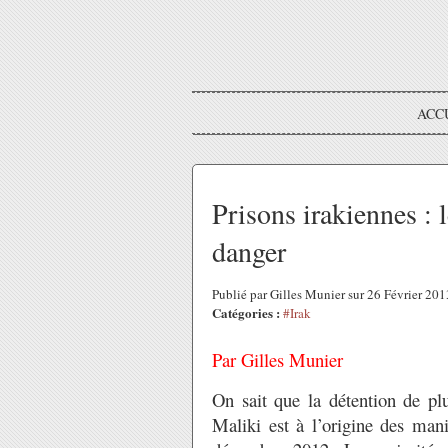
ACC
Prisons irakiennes : 
danger
Publié par Gilles Munier sur 26 Février 20
Catégories :
#Irak
Par Gilles Munier
On sait que la détention de p
Maliki est à l’origine des mani