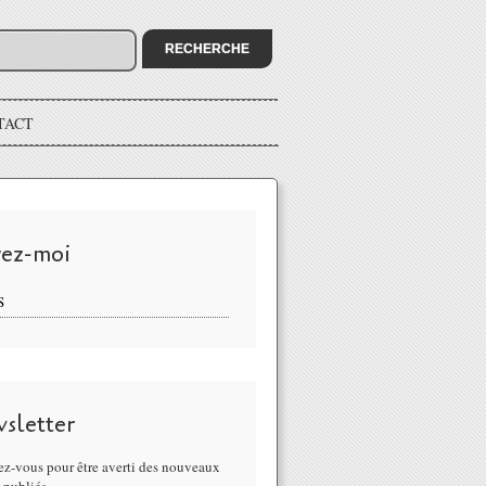
TACT
vez-moi
S
sletter
z-vous pour être averti des nouveaux