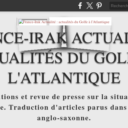
CE-IRAK ACTUAL
UALITÉS DU GOL
L'ATLANTIQUE
tions et revue de presse sur la situa
ue. Traduction d'articles parus dans
anglo-saxonne.