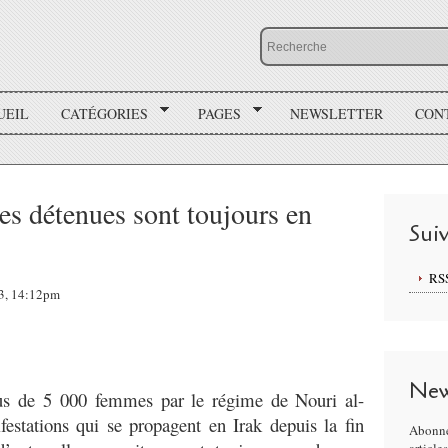
UEIL
CATÉGORIES
PAGES
NEWSLETTER
CON
les détenues sont toujours en
Sui
RS
13, 14:12pm
New
lus de 5 000 femmes par le régime de Nouri al-
festations qui se propagent en Irak depuis la fin
Abonne