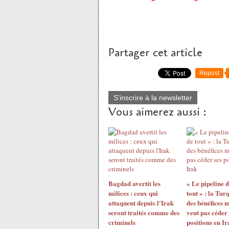
Partager cet article
Repost
S'inscrire à la newsletter
Vous aimerez aussi :
Bagdad avertit les
« Le pipeline 
milices : ceux qui
tout » : la Tur
attaquent depuis l'Irak
des bénéfices 
seront traités comme des
veut pas céder 
criminels
positions en Ir