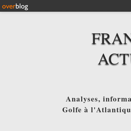
FRAN
ACT
Analyses, informa
Golfe à l'Atlantiq