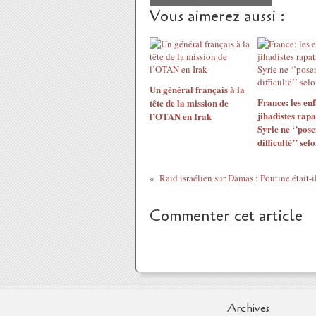
Vous aimerez aussi :
Un général français à la
France: les enf
tête de la mission de
jihadistes rapa
l’OTAN en Irak
Syrie ne ‘’pos
difficulté’’ se
Raid israélien sur Damas : Poutine était-i
Commenter cet article
Archives