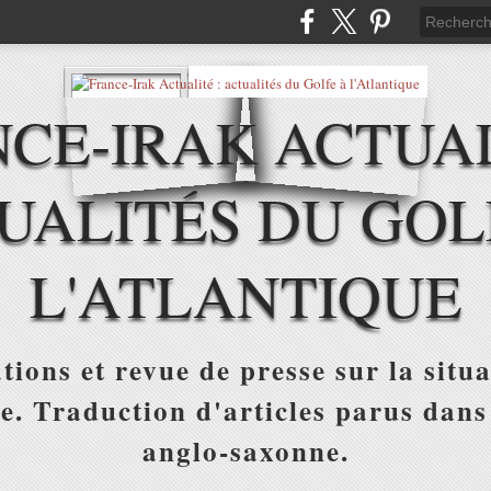
CE-IRAK ACTUAL
UALITÉS DU GOL
L'ATLANTIQUE
tions et revue de presse sur la situa
ue. Traduction d'articles parus dans
anglo-saxonne.