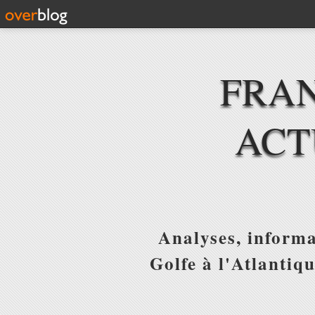
FRAN
ACT
Analyses, informa
Golfe à l'Atlantiq