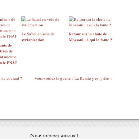
Le Sahel en voie de
Retour sur la chute de
syrianisation
Mossoul : à qui la faute ?
ants de
triés de
ent aucune
lon le PNAT
l au courant ?
Vous voulez la guerre ? La Russie y est prête
Nous sommes sociaux !