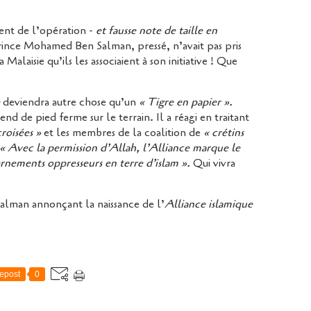
ent de l’opération -
et fausse note de taille en
rince Mohamed Ben Salman, pressé, n’avait pas pris
 Malaisie qu’ils les associaient à son initiative ! Que
e
deviendra autre chose qu’un
« Tigre en papier ».
tend de pied ferme sur le terrain. Il a réagi en traitant
croisées »
et les membres de la coalition de
« crétins
« Avec la permission d’Allah, l’Alliance marque le
nements oppresseurs en terre d’islam ».
Qui vivra
lman annonçant la naissance de l’
Alliance islamique
epost
0